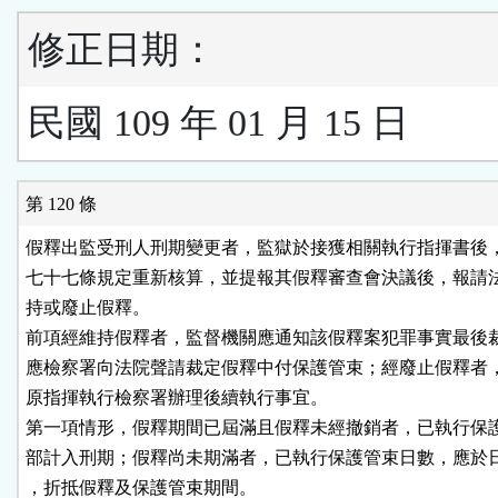
修正日期：
民國 109 年 01 月 15 日
第 120 條
假釋出監受刑人刑期變更者，監獄於接獲相關執行指揮書後，
七十七條規定重新核算，並提報其假釋審查會決議後，報請法
持或廢止假釋。

前項經維持假釋者，監督機關應通知該假釋案犯罪事實最後裁
應檢察署向法院聲請裁定假釋中付保護管束；經廢止假釋者，
原指揮執行檢察署辦理後續執行事宜。

第一項情形，假釋期間已屆滿且假釋未經撤銷者，已執行保護
部計入刑期；假釋尚未期滿者，已執行保護管束日數，應於日
，折抵假釋及保護管束期間。
