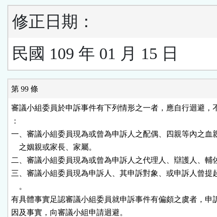
修正日期：
民國 109 年 01 月 15 日
第 99 條
審議小組委員於申訴事件有下列情形之一者，應自行迴避，不
：

一、審議小組委員現為或曾為申訴人之配偶、四親等內之血親
    之姻親或家長、家屬。

二、審議小組委員現為或曾為申訴人之代理人、辯護人、輔佐
三、審議小組委員現為申訴人、其申訴對象、或申訴人曾提起
    。

有具體事實足認審議小組委員就申訴事件有偏頗之虞者，申訴
因及事實，向審議小組申請迴避。
