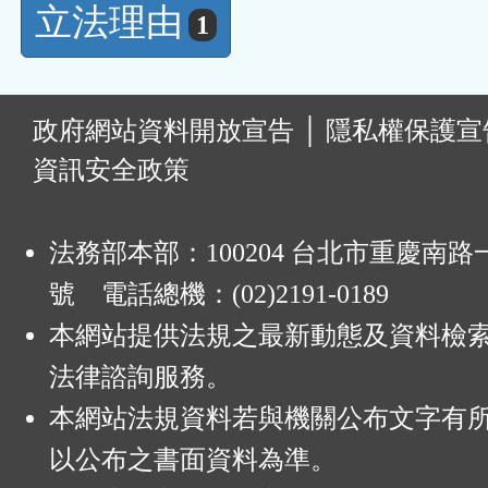
立法理由
1
:
政府網站資料開放宣告
│
隱私權保護宣
資訊安全政策
法務部本部：100204 台北市重慶南路一
號 電話總機：(02)2191-0189
本網站提供法規之最新動態及資料檢
法律諮詢服務。
本網站法規資料若與機關公布文字有
以公布之書面資料為準。