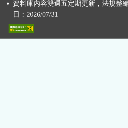
資料庫內容雙週五定期更新，法規整
日：2026/07/31