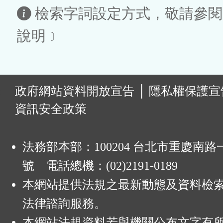
區
檢索字詞設定方式，敬請參閱
說明﹞
:
政府網站資料開放宣告
│
隱私權保護宣
資訊安全政策
法務部本部：100204 台北市重慶南路一
號 電話總機：(02)2191-0189
本網站提供法規之最新動態及資料檢
法律諮詢服務。
本網站法規資料若與機關公布文字有