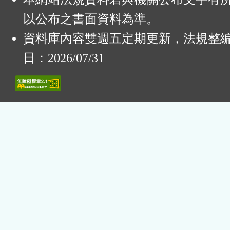
以公布之書面資料為準。
資料庫內容雙週五定期更新，法規整
日：2026/07/31