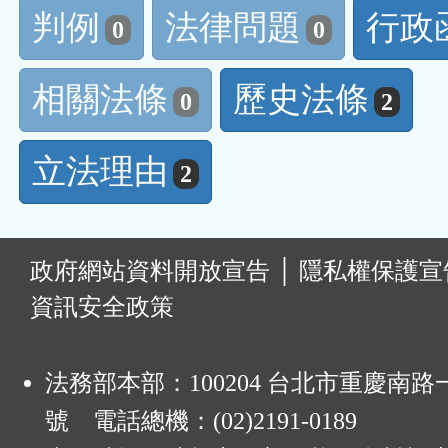
判例
法律問題
行政
0
0
相關法條
歷史法條
0
2
立法理由
2
:
政府網站資料開放宣告
│
隱私權保護宣
資訊安全政策
法務部本部：100204 台北市重慶南路一
號 電話總機：(02)2191-0189