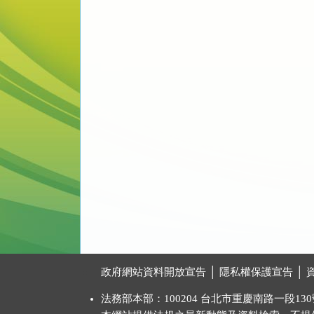
:::
政府網站資料開放宣告
│
隱私權保護宣告
│
法務部本部：100204 台北市重慶南路一段130號 