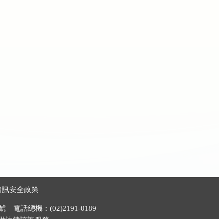
資訊安全政策
電話總機：(02)2191-0189