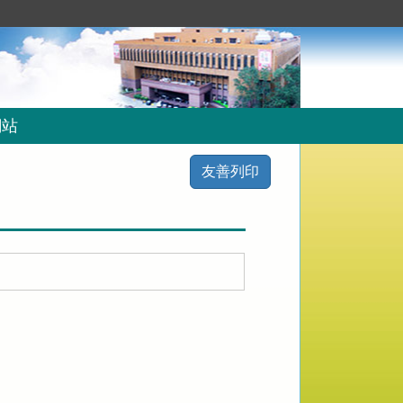
網站
友善列印