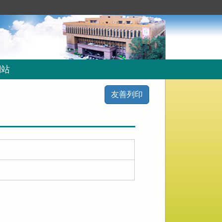
網站
友善列印