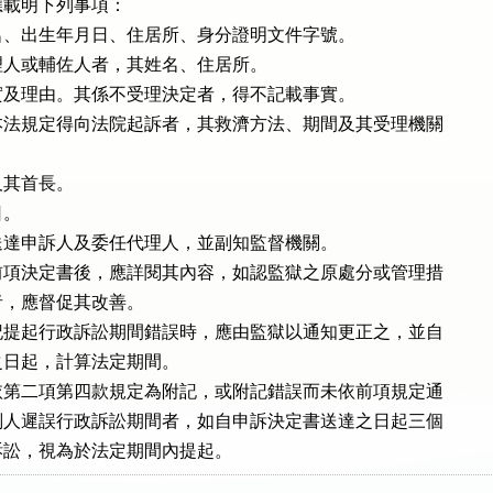
載明下列事項：

、出生年月日、住居所、身分證明文件字號。

人或輔佐人者，其姓名、住居所。

及理由。其係不受理決定者，得不記載事實。

法規定得向法院起訴者，其救濟方法、期間及其受理機關

其首長。

。

達申訴人及委任代理人，並副知監督機關。

項決定書後，應詳閱其內容，如認監獄之原處分或管理措

，應督促其改善。

提起行政訴訟期間錯誤時，應由監獄以通知更正之，並自

日起，計算法定期間。

第二項第四款規定為附記，或附記錯誤而未依前項規定通

人遲誤行政訴訟期間者，如自申訴決定書送達之日起三個

訴訟，視為於法定期間內提起。