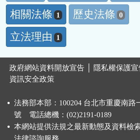
相關法條
歷史法條
1
0
立法理由
1
:
政府網站資料開放宣告
│
隱私權保護宣
資訊安全政策
法務部本部：100204 台北市重慶南路一
號 電話總機：(02)2191-0189
本網站提供法規之最新動態及資料檢
法律諮詢服務。