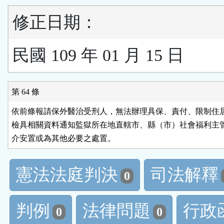
修正日期：
民國 109 年 01 月 15 日
第 64 條
依前條報請保外醫治受刑人，無法辦理具保、責付、限制住居
檢具相關資料通知監獄所在地直轄市、縣（市）社會福利主管
介安置或為其他必要之處置。
憲法法庭判決
司法解釋
0
判例
法律問題
行政
0
0