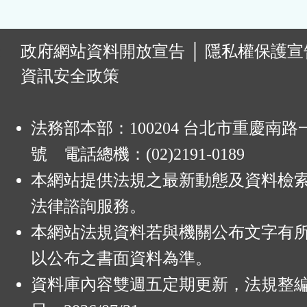
:
政府網站資料開放宣告
│
隱私權保護宣
資訊安全政策
法務部本部：100204 台北市重慶南路一
號 電話總機：(02)2191-0189
本網站提供法規之最新動態及資料檢
法律諮詢服務。
本網站法規資料若與機關公布文字有
以公布之書面資料為準。
資料庫內容雙週五定期更新，法規整