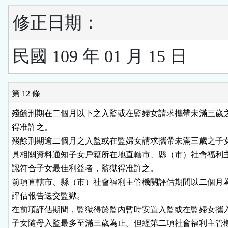
修正日期：
民國 109 年 01 月 15 日
第 12 條
殘餘刑期在二個月以下之入監或在監婦女請求攜帶未滿三歲之
得准許之。

殘餘刑期逾二個月之入監或在監婦女請求攜帶未滿三歲之子女
具相關資料通知子女戶籍所在地直轄市、縣（市）社會福利主
認符合子女最佳利益者，監獄得准許之。

前項直轄市、縣（市）社會福利主管機關評估期間以二個月為
評估報告送交監獄。

在前項評估期間，監獄得於監內暫時安置入監或在監婦女攜入
子女隨母入監最多至滿三歲為止。但經第二項社會福利主管機