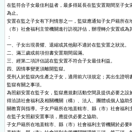
在監符合子女最佳利益者，最多得延長在監安置期間至子女滿
為止。

安置在監之子女有下列情形之一，監獄應通知子女戶籍所在地
（市）社會福利主管機關進行訪視評估，辦理轉介安置或為其
：

一、子女出現畏懼、退縮或其他顯不適於在監安置之狀況。

二、滿三歲或前項但書安置期間屆滿。

三、經第二項評估認在監安置不符合子女最佳利益。

四、因情事變更須離開監獄。

受刑人於監獄內生產之子女，適用前六項規定；其出生證明書
監獄有關之事項。

為照顧安置在監子女，監獄應規劃活動空間及提供必要之設施
得洽請社會福利及相關機關（構）、法人、團體或個人協助受
關教育與指導。子女戶籍所在地直轄市、縣（市）社會福利主
在監子女照顧安置事項，應提供必要之協助。

子女戶籍所在地直轄市、縣（市）社會福利主管機關於必要時