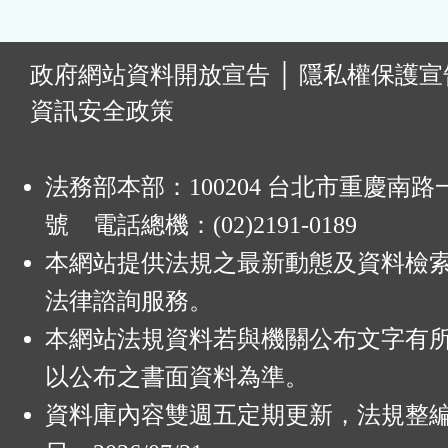
:
政府網站資料開放宣告
│
隱私權保護宣
資訊安全政策
法務部本部：100204 台北市重慶南路一
號 電話總機：(02)2191-0189
本網站提供法規之最新動態及資料檢
法律諮詢服務。
本網站法規資料若與機關公布文字有
以公布之書面資料為準。
資料庫內容雙週五定期更新，法規整