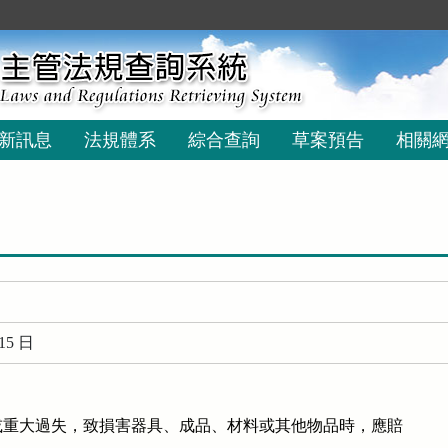
新訊息
法規體系
綜合查詢
草案預告
相關
15 日
重大過失，致損害器具、成品、材料或其他物品時，應賠
