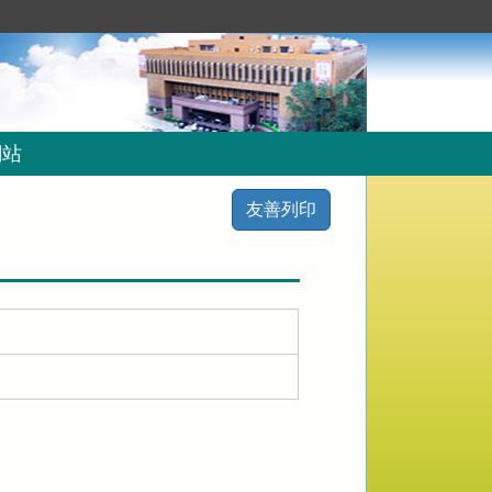
網站
友善列印