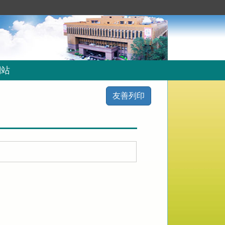
網站
友善列印