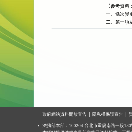
【參考資料
一、條次變更
二、第一項
:::
政府網站資料開放宣告
│
隱私權保護宣告
│
法務部本部：100204 台北市重慶南路一段130號 