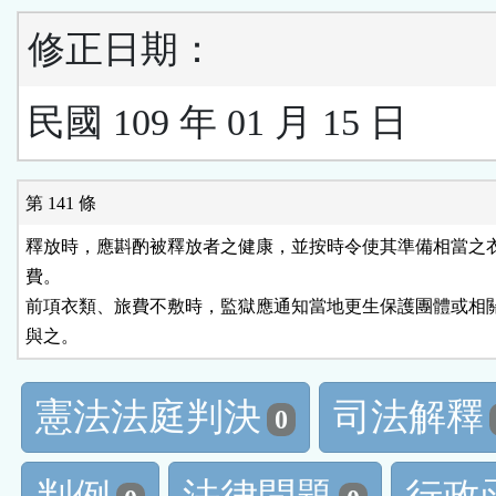
修正日期：
民國 109 年 01 月 15 日
第 141 條
釋放時，應斟酌被釋放者之健康，並按時令使其準備相當之衣
費。

前項衣類、旅費不敷時，監獄應通知當地更生保護團體或相關
與之。
憲法法庭判決
司法解釋
0