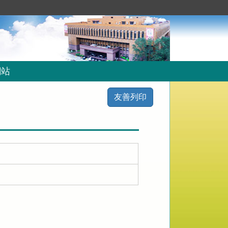
網站
友善列印