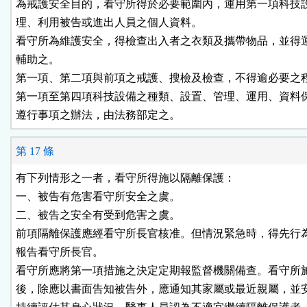
為戒護安全目的，看守所得於必要範圍內，運用第一項科技設
理、利用被告或進出人員之個人資料。

看守所為維護安全，得檢查出入者之衣類及攜帶物品，並得運
輔助之。

第一項、第二項與前項之戒護、搜檢及檢查，不得逾必要之程
第一項至第四項科技設備之種類、設置、管理、運用、資料保
遵行事項之辦法，由法務部定之。
第 17 條
有下列情形之一者，看守所得施以隔離保護：

一、被告有危害看守所安全之虞。

二、被告之安全有受到危害之虞。

前項隔離保護應經看守所長官核准。但情況緊急時，得先行為
報告看守所長官。

看守所應將第一項措施之決定定期報監督機關備查。看守所施
後，除應以書面告知被告外，應通知其家屬或最近親屬，並安