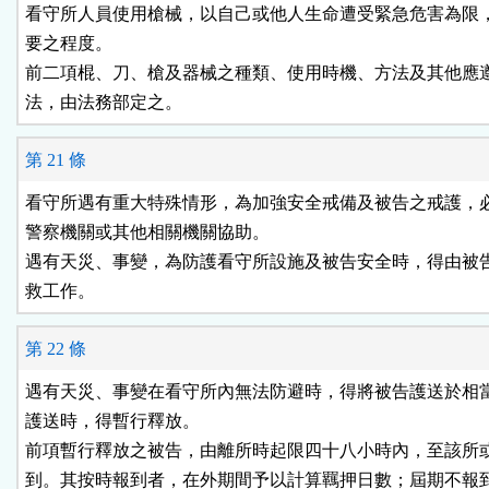
看守所人員使用槍械，以自己或他人生命遭受緊急危害為限，
要之程度。

前二項棍、刀、槍及器械之種類、使用時機、方法及其他應遵
法，由法務部定之。
第 21 條
看守所遇有重大特殊情形，為加強安全戒備及被告之戒護，必
警察機關或其他相關機關協助。

遇有天災、事變，為防護看守所設施及被告安全時，得由被告
救工作。
第 22 條
遇有天災、事變在看守所內無法防避時，得將被告護送於相當
護送時，得暫行釋放。

前項暫行釋放之被告，由離所時起限四十八小時內，至該所或
到。其按時報到者，在外期間予以計算羈押日數；屆期不報到