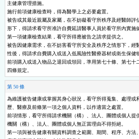
主健康管理措施。

施行前項健康檢查時，得為醫學上之必要處置。

被告或其最近親屬及家屬，在不妨礙看守所秩序及經醫師評估
形下，得請求看守所准許自費延請醫事人員於看守所內實施健
第一項健康檢查結果，看守所得應被告之請求提供之。

被告因健康需求，在不妨害看守所安全及秩序之情形下，經醫
性後，得請求自費購入或送入低風險性醫療器材或衛生保健物
前項購入或送入物品之退回或領回，準用第七十條、第七十二
四條規定。
第 50 條
為維護被告健康或掌握其身心狀況，看守所得蒐集、處理或利
歷、醫療及前條第一項之個人資料，以作適當之處置。

前項情形，看守所得請求機關（構）、法人、團體或個人提供
機關（構）、法人、團體或個人無正當理由不得拒絕。

第一項與被告健康有關資料調查之範圍、期間、程序、方法、