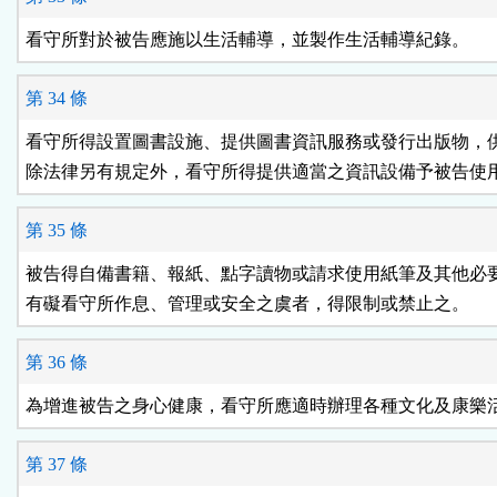
看守所對於被告應施以生活輔導，並製作生活輔導紀錄。
第 34 條
看守所得設置圖書設施、提供圖書資訊服務或發行出版物，供
除法律另有規定外，看守所得提供適當之資訊設備予被告使
第 35 條
被告得自備書籍、報紙、點字讀物或請求使用紙筆及其他必要
有礙看守所作息、管理或安全之虞者，得限制或禁止之。
第 36 條
為增進被告之身心健康，看守所應適時辦理各種文化及康樂
第 37 條