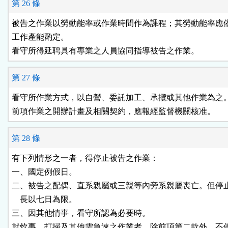
第 26 條
被告之作業以勞動能率或作業時間作為課程；其勞動能率應依
工作產能酌定。

看守所得延聘具有專業之人員協同指導被告之作業。
第 27 條
看守所作業方式，以自營、委託加工、承攬或其他作業為之。
前項作業之開辦計畫及相關契約，應報經監督機關核准。
第 28 條
有下列情形之一者，得停止被告之作業：

一、國定例假日。

二、被告之配偶、直系親屬或三親等內旁系親屬喪亡。但停止
    長以七日為限。

三、因其他情事，看守所認為必要時。

就炊事、打掃及其他需急速之作業者，除前項第二款外，不停