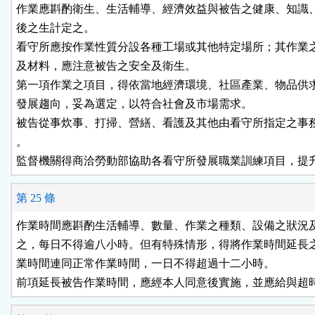
作業應斟酌衛生、生活輔導、經濟效益與被告之健康、知識、
後之生計定之。

看守所應按作業性質分設各種工場或其他特定場所；其作業之
及材料，應注意被告之安全及衛生。

第一項作業之項目，得依當地經濟環境、社區產業、物品供求
發展趨向，妥為選定，以符合社會及市場需求。

被告從事炊事、打掃、營繕、看護及其他由看守所指定之事務
。

監督機關得商洽勞動部協助各看守所發展職業訓練項目，提
第 25 條
作業時間應斟酌生活輔導、數量、作業之種類、設備之狀況及
之，每日不得逾八小時。但有特殊情形，得將作業時間延長之
業時間連同正常作業時間，一日不得超過十二小時。

前項延長被告作業時間，應經本人同意後實施，並應給與超