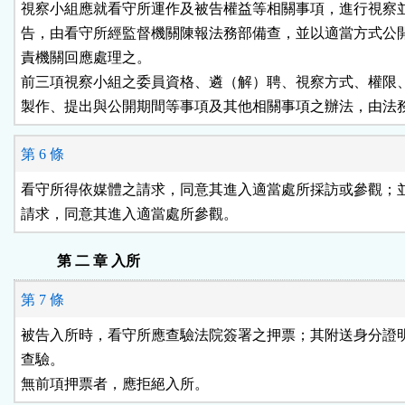
視察小組應就看守所運作及被告權益等相關事項，進行視察並
告，由看守所經監督機關陳報法務部備查，並以適當方式公開
責機關回應處理之。

前三項視察小組之委員資格、遴（解）聘、視察方式、權限、
製作、提出與公開期間等事項及其他相關事項之辦法，由法
第 6 條
看守所得依媒體之請求，同意其進入適當處所採訪或參觀；並
請求，同意其進入適當處所參觀。
第 二 章 入所
第 7 條
被告入所時，看守所應查驗法院簽署之押票；其附送身分證明
查驗。

無前項押票者，應拒絕入所。