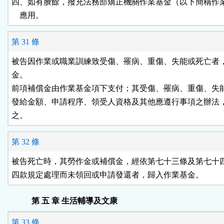
四、如有賸餘，撥充法務部矯正機關作業基金（以下簡稱作業
    應用。
第 31 條
被告因作業或職業訓練致受傷、罹病、重傷、失能或死亡者，
金。

前項補償金由作業基金項下支付；其受傷、罹病、重傷、失能
發給金額、申請程序、領受人資格及其他應遵行事項之辦法，
之。
第 32 條
被告死亡時，其勞作金或補償金，經依第七十三條及第七十四
四款規定處理而未領回或申請發還者，歸入作業基金。
第 五 章 生活輔導及文康
第 33 條