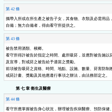
第 42 條
攜帶入所或在所生產之被告子女，其食物、衣類及必需用品，
自備；無力自備者，得由看守所提供之。
第 43 條
被告禁用酒類、檳榔。

看守所得許被告於指定之時間、處所吸菸，並應對被告施以菸
及宣導，對戒菸之被告給予適當之獎勵。

前項被告吸菸之資格、時間、地點、設施、數量、菸害防制教
戒菸計畫、獎勵及其他應遵行事項之辦法，由法務部定之。
第 七 章 衛生及醫療
第 44 條
看守所應掌握被告身心狀況，辦理被告疾病醫療、預防保健、