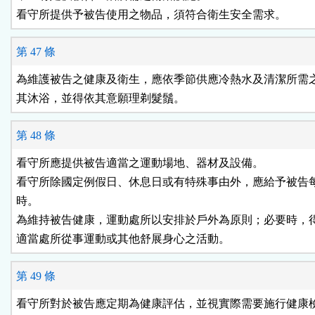
看守所提供予被告使用之物品，須符合衛生安全需求。
第 47 條
為維護被告之健康及衛生，應依季節供應冷熱水及清潔所需之
其沐浴，並得依其意願理剃髮鬚。
第 48 條
看守所應提供被告適當之運動場地、器材及設備。

看守所除國定例假日、休息日或有特殊事由外，應給予被告每
時。

為維持被告健康，運動處所以安排於戶外為原則；必要時，得
適當處所從事運動或其他舒展身心之活動。
第 49 條
看守所對於被告應定期為健康評估，並視實際需要施行健康檢