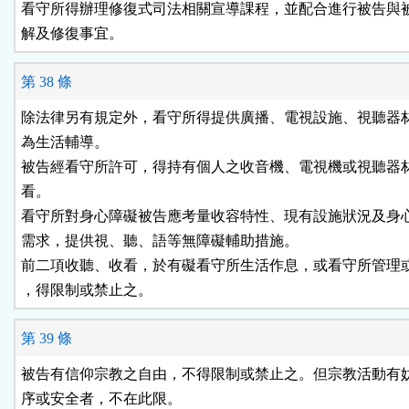
看守所得辦理修復式司法相關宣導課程，並配合進行被告與被
解及修復事宜。
第 38 條
除法律另有規定外，看守所得提供廣播、電視設施、視聽器材
為生活輔導。

被告經看守所許可，得持有個人之收音機、電視機或視聽器材
看。

看守所對身心障礙被告應考量收容特性、現有設施狀況及身心
需求，提供視、聽、語等無障礙輔助措施。

前二項收聽、收看，於有礙看守所生活作息，或看守所管理或
，得限制或禁止之。
第 39 條
被告有信仰宗教之自由，不得限制或禁止之。但宗教活動有妨
序或安全者，不在此限。
