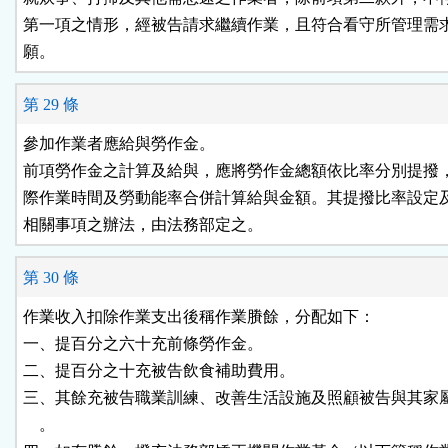
第一項之情形，經被告請求繼續作業，且符合看守所管理需求
願。
第 29 條
參加作業者應給與勞作金。

前項勞作金之計算及給與，應將勞作金總額依比率分別提撥，
際作業時間及勞動能率合併計算給與金額。其提撥比率設定及
相關事項之辦法，由法務部定之。
第 30 條
作業收入扣除作業支出後稱作業賸餘，分配如下：

一、提百分之六十充前條勞作金。

二、提百分之十充被告飲食補助費用。

三、其餘充被告職業訓練、改善生活設施及照顧被告與其家屬
    。
