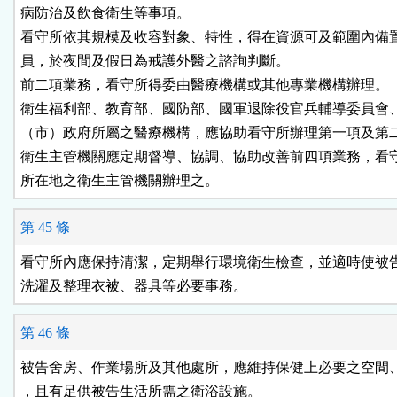
病防治及飲食衛生等事項。

看守所依其規模及收容對象、特性，得在資源可及範圍內備置
員，於夜間及假日為戒護外醫之諮詢判斷。

前二項業務，看守所得委由醫療機構或其他專業機構辦理。

衛生福利部、教育部、國防部、國軍退除役官兵輔導委員會、
（市）政府所屬之醫療機構，應協助看守所辦理第一項及第二
衛生主管機關應定期督導、協調、協助改善前四項業務，看守
所在地之衛生主管機關辦理之。
第 45 條
看守所內應保持清潔，定期舉行環境衛生檢查，並適時使被告
洗濯及整理衣被、器具等必要事務。
第 46 條
被告舍房、作業場所及其他處所，應維持保健上必要之空間、
，且有足供被告生活所需之衛浴設施。
