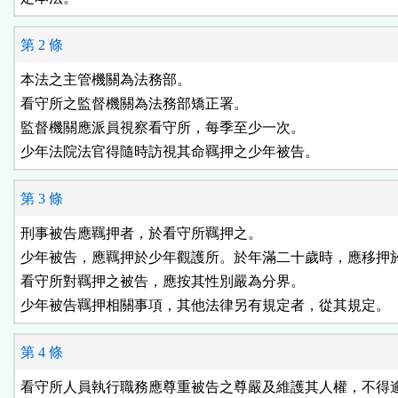
區
第 2 條
本法之主管機關為法務部。

看守所之監督機關為法務部矯正署。

監督機關應派員視察看守所，每季至少一次。

少年法院法官得隨時訪視其命羈押之少年被告。
第 3 條
刑事被告應羈押者，於看守所羈押之。

少年被告，應羈押於少年觀護所。於年滿二十歲時，應移押於
看守所對羈押之被告，應按其性別嚴為分界。

少年被告羈押相關事項，其他法律另有規定者，從其規定。
第 4 條
看守所人員執行職務應尊重被告之尊嚴及維護其人權，不得逾