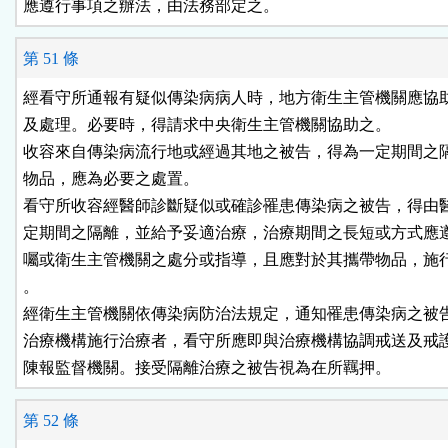
應遵行事項之辦法，由法務部定之。
第 51 條
經看守所通報有疑似傳染病病人時，地方衛生主管機關應協助
及處理。必要時，得請求中央衛生主管機關協助之。

收容來自傳染病流行地或經過其地之被告，得為一定期間之隔
物品，應為必要之處置。

看守所收容經醫師診斷疑似或確診罹患傳染病之被告，得由醫
定期間之隔離，並給予妥適治療，治療期間之長短或方式應遵
囑或衛生主管機關之處分或指導，且應對於其攜帶物品，施行
。

經衛生主管機關依傳染病防治法規定，通知罹患傳染病之被告
治療機構施行治療者，看守所應即與治療機構協調戒送及戒護
陳報監督機關。接受隔離治療之被告視為在所羈押。
第 52 條