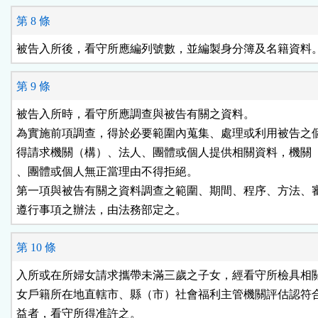
第 8 條
被告入所後，看守所應編列號數，並編製身分簿及名籍資料
第 9 條
被告入所時，看守所應調查與被告有關之資料。

為實施前項調查，得於必要範圍內蒐集、處理或利用被告之個
得請求機關（構）、法人、團體或個人提供相關資料，機關（
、團體或個人無正當理由不得拒絕。

第一項與被告有關之資料調查之範圍、期間、程序、方法、審
遵行事項之辦法，由法務部定之。
第 10 條
入所或在所婦女請求攜帶未滿三歲之子女，經看守所檢具相關
女戶籍所在地直轄市、縣（市）社會福利主管機關評估認符合
益者，看守所得准許之。
