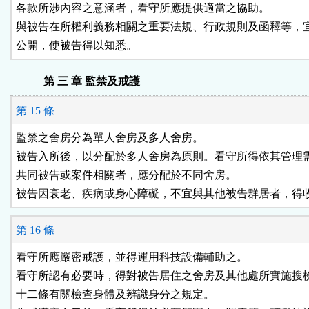
各款所涉內容之意涵者，看守所應提供適當之協助。

與被告在所權利義務相關之重要法規、行政規則及函釋等，宜
公開，使被告得以知悉。
第 三 章 監禁及戒護
第 15 條
監禁之舍房分為單人舍房及多人舍房。

被告入所後，以分配於多人舍房為原則。看守所得依其管理需
共同被告或案件相關者，應分配於不同舍房。

被告因衰老、疾病或身心障礙，不宜與其他被告群居者，得
第 16 條
看守所應嚴密戒護，並得運用科技設備輔助之。

看守所認有必要時，得對被告居住之舍房及其他處所實施搜檢
十二條有關檢查身體及辨識身分之規定。
