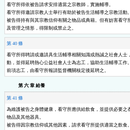
看守所得依被告請求安排適當之宗教師，實施輔導。

看守所得邀請宗教人士舉行有助於被告生活輔導之宗教活動。
被告得持有與其宗教信仰有關之物品或典籍。但有妨害看守所
及管理之情形，得限制或禁止之。
第 40 條
看守所得聘請或邀請具生活輔導相關知識或熱誠之社會人士，
動，並得延聘熱心公益社會人士為志工，協助生活輔導工作。
前項志工，由看守所報請監督機關核定後延聘之。
第 六 章 給養
第 41 條
為維護被告之身體健康，看守所應供給飲食，並提供必要之衣
物品及其他器具。

被告得因宗教信仰或其他因素，請求看守所提供適當之飲食