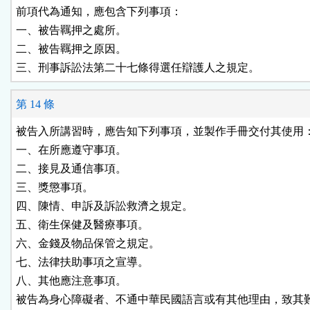
前項代為通知，應包含下列事項：

一、被告羈押之處所。

二、被告羈押之原因。

三、刑事訴訟法第二十七條得選任辯護人之規定。
第 14 條
被告入所講習時，應告知下列事項，並製作手冊交付其使用：
一、在所應遵守事項。

二、接見及通信事項。

三、獎懲事項。

四、陳情、申訴及訴訟救濟之規定。

五、衛生保健及醫療事項。

六、金錢及物品保管之規定。

七、法律扶助事項之宣導。

八、其他應注意事項。

被告為身心障礙者、不通中華民國語言或有其他理由，致其難