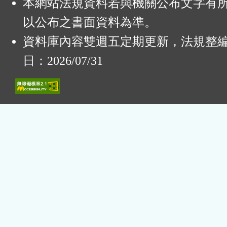
本網站法規資料若與機關公布文字有
以公布之書面資料為準。
資料庫內容雙週五定期更新，法規整
日：2026/07/31