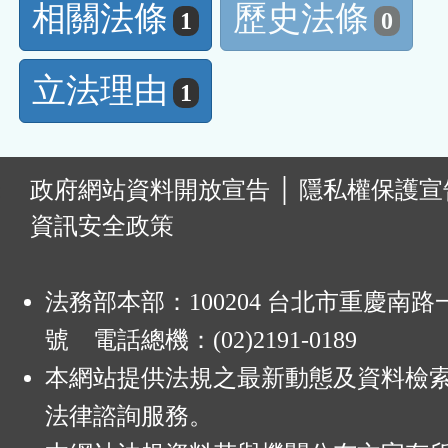
相關法條
歷史法條
1
0
立法理由
1
:
政府網站資料開放宣告
│
隱私權保護宣
資訊安全政策
法務部本部：100204 台北市重慶南路一
號 電話總機：(02)2191-0189
本網站提供法規之最新動態及資料檢
法律諮詢服務。