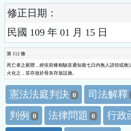
修正日期：
民國 109 年 01 月 15 日
第 112 條
死亡者之屍體，經依前條相驗並通知後七日內無人請領或無法
火化之，並存放於骨灰存放設施。
憲法法庭判決
司法解釋
0
判例
法律問題
行政
0
0