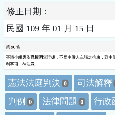
修正日期：
民國 109 年 01 月 15 日
第 96 條
審議小組應依職權調查證據，不受申訴人主張之拘束，對申訴
利事項一律注意。
憲法法庭判決
司法解釋
0
判例
法律問題
行政
0
0