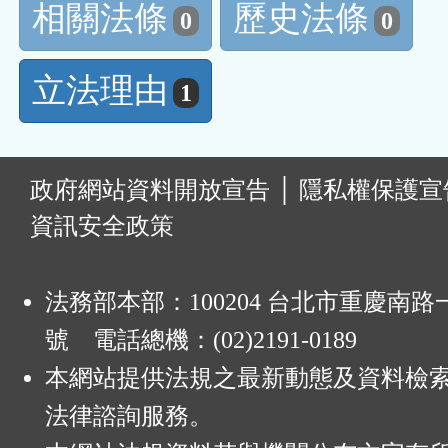
相關法條
歷史法條
0
0
立法理由
1
:
政府網站資料開放宣告
│
隱私權保護宣
資訊安全政策
法務部本部：100204 台北市重慶南路一
號 電話總機：(02)2191-0189
本網站提供法規之最新動態及資料檢
法律諮詢服務。