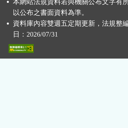
本網站法規資料若與機關公布文字有
以公布之書面資料為準。
資料庫內容雙週五定期更新，法規整
日：2026/07/31