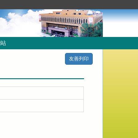
網站
友善列印