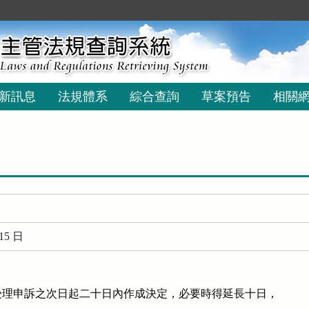
新訊息
法規體系
綜合查詢
草案預告
相關
15 日
理申訴之次日起二十日內作成決定，必要時得延長十日，
