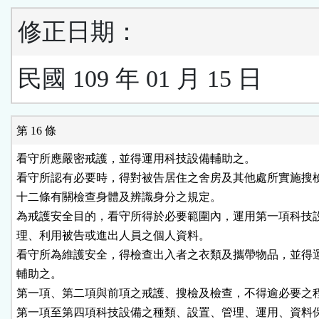
修正日期：
民國 109 年 01 月 15 日
第 16 條
看守所應嚴密戒護，並得運用科技設備輔助之。

看守所認有必要時，得對被告居住之舍房及其他處所實施搜檢
十二條有關檢查身體及辨識身分之規定。

為戒護安全目的，看守所得於必要範圍內，運用第一項科技設
理、利用被告或進出人員之個人資料。

看守所為維護安全，得檢查出入者之衣類及攜帶物品，並得運
輔助之。

第一項、第二項與前項之戒護、搜檢及檢查，不得逾必要之程
第一項至第四項科技設備之種類、設置、管理、運用、資料保