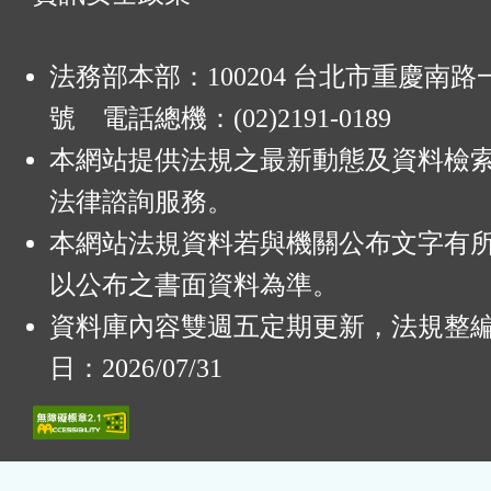
法務部本部：100204 台北市重慶南路一
號 電話總機：(02)2191-0189
本網站提供法規之最新動態及資料檢
法律諮詢服務。
本網站法規資料若與機關公布文字有
以公布之書面資料為準。
資料庫內容雙週五定期更新，法規整
日：2026/07/31