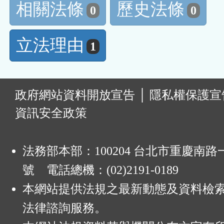
相關法條
歷史法條
0
0
立法理由
1
:
政府網站資料開放宣告
│
隱私權保護宣
資訊安全政策
法務部本部：100204 台北市重慶南路一
號 電話總機：(02)2191-0189
本網站提供法規之最新動態及資料檢
法律諮詢服務。