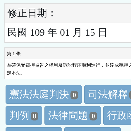
修正日期：
民國 109 年 01 月 15 日
第 1 條
為確保受羈押被告之權利及訴訟程序順利進行，並達成羈押之
定本法。
憲法法庭判決
司法解釋
0
判例
法律問題
行政
0
0