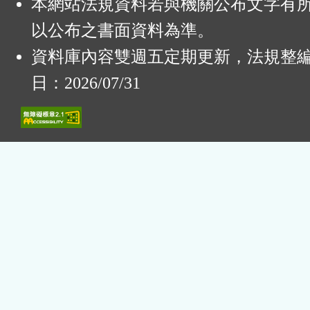
本網站法規資料若與機關公布文字有
以公布之書面資料為準。
資料庫內容雙週五定期更新，法規整
日：2026/07/31