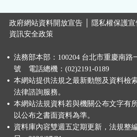
:
政府網站資料開放宣告
│
隱私權保護宣
資訊安全政策
法務部本部：100204 台北市重慶南路一
號 電話總機：(02)2191-0189
本網站提供法規之最新動態及資料檢
法律諮詢服務。
本網站法規資料若與機關公布文字有
以公布之書面資料為準。
資料庫內容雙週五定期更新，法規整