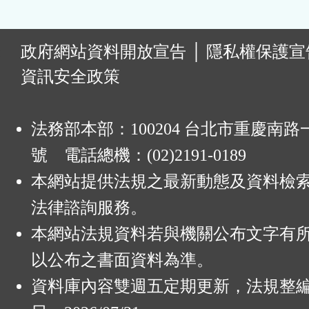
:
政府網站資料開放宣告
│
隱私權保護宣
資訊安全政策
法務部本部：100204 台北市重慶南路一
號 電話總機：(02)2191-0189
本網站提供法規之最新動態及資料檢
法律諮詢服務。
本網站法規資料若與機關公布文字有
以公布之書面資料為準。
資料庫內容雙週五定期更新，法規整