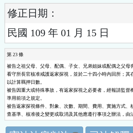
修正日期：
民國 109 年 01 月 15 日
第 23 條
被告之祖父母、父母、配偶、子女、兄弟姐妹或配偶之父母喪
看守所長官核准戒護返家探視，並於二十四小時內回所；其在
以計算羈押日數。

被告因重大或特殊事故，有返家探視之必要者，經報請監督機
準用前項之規定。

被告返家探視條件、對象、次數、期間、費用、實施方式、核
查基準、核准後之變更或取消及其他應遵行事項之辦法，由