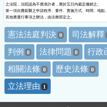
之法院，法院認為不應准許者，應於五日內裁定撤銷之。

第一項自費延醫之申請程序、要件、實施方式、時間、地點、
其他應遵行事項之辦法，由法務部定之。
憲法法庭判決
司法解釋
0
判例
法律問題
行政
0
0
相關法條
歷史法條
0
0
立法理由
1