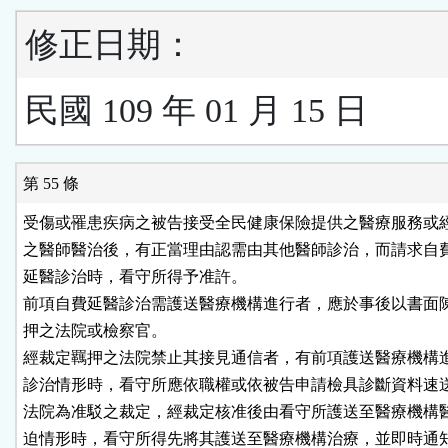
修正日期：
民國 109 年 01 月 15 日
第 55 條
受傷或罹患疾病之被告接受全民健康保險提供之醫療服務或經
之醫師醫治後，有正當理由認需由其他醫師診治，而請求自費
延醫診治時，看守所得予准許。

前項自費延醫診治需護送醫療機構進行者，應於事後以書面陳
押之法院或檢察官。

經裁定羈押之法院禁止其接見通信者，有前項護送醫療機構進
診治情形時，看守所應依職權或依被告申請檢具診斷資料速送
法院為准駁之裁定，經裁定核准後由看守所護送至醫療機構醫
迫情形時，看守所得先將其護送至醫療機構治療，並即時通知