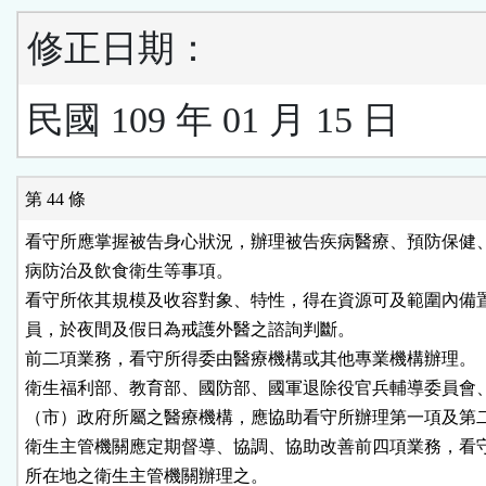
修正日期：
民國 109 年 01 月 15 日
第 44 條
看守所應掌握被告身心狀況，辦理被告疾病醫療、預防保健、
病防治及飲食衛生等事項。

看守所依其規模及收容對象、特性，得在資源可及範圍內備置
員，於夜間及假日為戒護外醫之諮詢判斷。

前二項業務，看守所得委由醫療機構或其他專業機構辦理。

衛生福利部、教育部、國防部、國軍退除役官兵輔導委員會、
（市）政府所屬之醫療機構，應協助看守所辦理第一項及第二
衛生主管機關應定期督導、協調、協助改善前四項業務，看守
所在地之衛生主管機關辦理之。