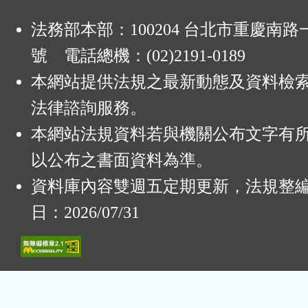
法務部本部：100204 台北市重慶南路一
號 電話總機：(02)2191-0189
本網站提供法規之最新動態及資料檢
法律諮詢服務。
本網站法規資料若與機關公布文字有
以公布之書面資料為準。
資料庫內容雙週五定期更新，法規整
日：2026/07/31