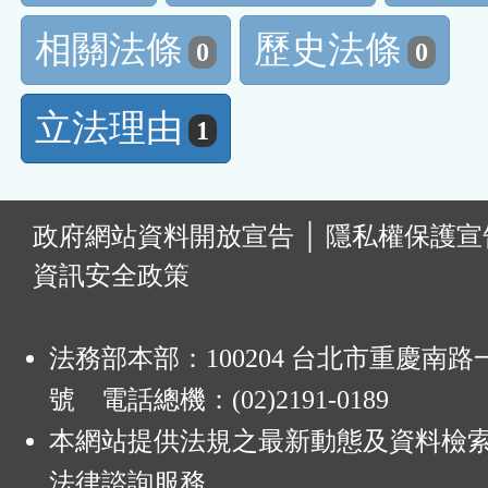
相關法條
歷史法條
0
0
立法理由
1
:
政府網站資料開放宣告
│
隱私權保護宣
資訊安全政策
法務部本部：100204 台北市重慶南路一
號 電話總機：(02)2191-0189
本網站提供法規之最新動態及資料檢
法律諮詢服務。