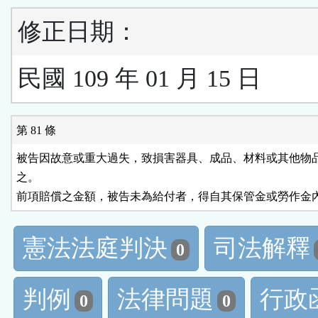
修正日期：
民國 109 年 01 月 15 日
第 81 條
被告因故意或重大過失，致損害器具、成品、材料或其他物品
之。

前項賠償之金額，被告未為給付者，得自其保管金或勞作金
憲法法庭判決
司法解釋
0
判例
法律問題
行政
0
0