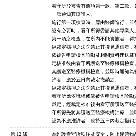
看守所於被告有前項第一款、第二款、
，應通知其辯護人。

施行第一項檢查時，應由醫師進行，並
認有必要時，看守所得委請其他專業人士
第一項之檢查，在所內不能實施者，得戒
經裁定羈押之法院禁止其接見通信者，
依被告申請檢具診斷及相關資料速送裁
定核准後由看守所護送至醫療機構檢查
其護送至醫療機構檢查，並即時通知為
許者，應於五日內裁定撤銷之。

經裁定羈押之法院禁止其接見通信者，
看守所應依職權或依被告申請檢具診斷
裁定，經裁定核准後由看守所護送至醫
守所得先將其護送至醫療機構治療，並
認為不應准許者，應於五日內裁定撤銷
第 12 條
為維護看守所秩序及安全，防止違禁物