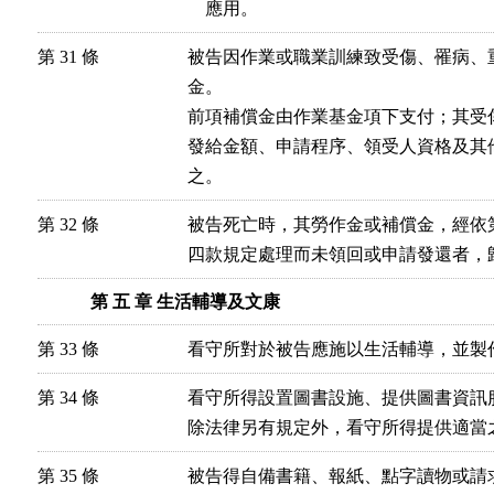
    應用。
第 31 條
被告因作業或職業訓練致受傷、罹病、
金。

前項補償金由作業基金項下支付；其受
發給金額、申請程序、領受人資格及其
之。
第 32 條
被告死亡時，其勞作金或補償金，經依
四款規定處理而未領回或申請發還者，
第 五 章 生活輔導及文康
第 33 條
看守所對於被告應施以生活輔導，並製
第 34 條
看守所得設置圖書設施、提供圖書資訊
除法律另有規定外，看守所得提供適當
第 35 條
被告得自備書籍、報紙、點字讀物或請