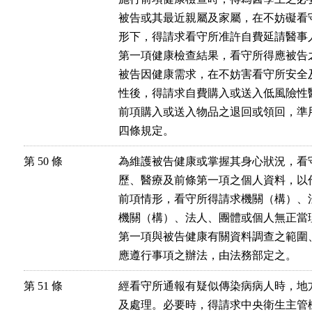
被告或其最近親屬及家屬，在不妨礙看
形下，得請求看守所准許自費延請醫事
第一項健康檢查結果，看守所得應被告之
被告因健康需求，在不妨害看守所安全
性後，得請求自費購入或送入低風險性
前項購入或送入物品之退回或領回，準
四條規定。
第 50 條
為維護被告健康或掌握其身心狀況，看
歷、醫療及前條第一項之個人資料，以作
前項情形，看守所得請求機關（構）、
機關（構）、法人、團體或個人無正當理
第一項與被告健康有關資料調查之範圍
應遵行事項之辦法，由法務部定之。
第 51 條
經看守所通報有疑似傳染病病人時，地
及處理。必要時，得請求中央衛生主管機