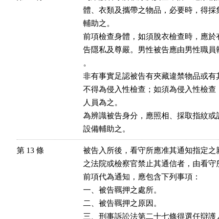
體、衣類及攜帶之物品，必要時，得採
輔助之。

前項檢查身體，如須脫衣檢查時，應於
告隱私及尊嚴。男性被告應由男性職員
。

非有事實足認被告有夾藏違禁物品或有
不得為侵入性檢查；如須為侵入性檢查
人員為之。

為辨識被告身分，應照相、採取指紋或
設備輔助之。
第 13 條
被告入所後，看守所應准其通知指定之
之法院或檢察官禁止其通信者，由看守所
前項代為通知，應包含下列事項：

一、被告羈押之處所。

二、被告羈押之原因。

三、刑事訴訟法第二十七條得選任辯護