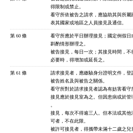
得限制或禁止。

看守所依被告之請求，應協助其與所屬
表其國家或地區之人員接見及通信。
第 60 條
看守所應於平日辦理接見；國定例假日
斟酌情形辦理之。

被告接見，每日一次；其接見時間，不
必要時，得增加或延長之。
第 61 條
請求接見者，應繳驗身分證明文件，登
被告姓名及與被告之關係。

看守所對於請求接見者認為有妨害看守
接見應於接見室為之。但因患病或於管
。

接見，每次不得逾三人。但本法或其他
可者，不在此限。

被許可接見者，得攜帶未滿十二歲之兒