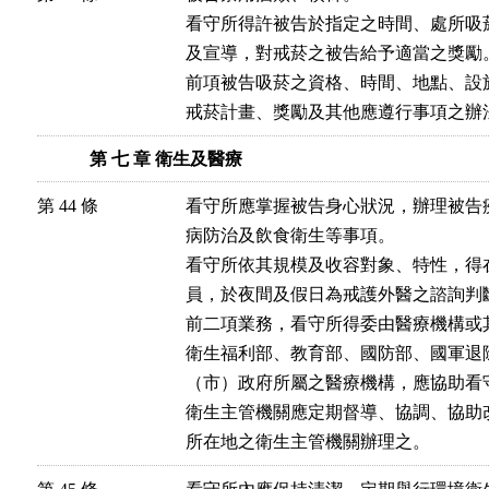
看守所得許被告於指定之時間、處所吸
及宣導，對戒菸之被告給予適當之獎勵。
前項被告吸菸之資格、時間、地點、設
戒菸計畫、獎勵及其他應遵行事項之辦
第 七 章 衛生及醫療
第 44 條
看守所應掌握被告身心狀況，辦理被告
病防治及飲食衛生等事項。

看守所依其規模及收容對象、特性，得
員，於夜間及假日為戒護外醫之諮詢判斷
前二項業務，看守所得委由醫療機構或其
衛生福利部、教育部、國防部、國軍退
（市）政府所屬之醫療機構，應協助看
衛生主管機關應定期督導、協調、協助
所在地之衛生主管機關辦理之。