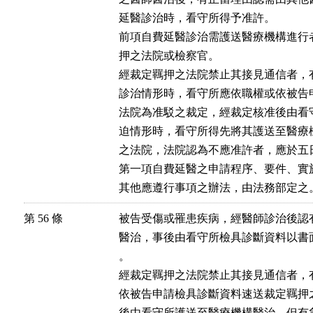
延醫診治時，看守所得予准許。

前項自費延醫診治需護送醫療機構進行
押之法院或檢察官。

經裁定羈押之法院禁止其接見通信者，
診治情形時，看守所應依職權或依被告
法院為准駁之裁定，經裁定核准後由看
迫情形時，看守所得先將其護送至醫療
之法院，法院認為不應准許者，應於五日
第一項自費延醫之申請程序、要件、實
其他應遵行事項之辦法，由法務部定之
第 56 條
被告受傷或罹患疾病，經醫師診治後認
醫治，事後由看守所檢具診斷資料以書
。

經裁定羈押之法院禁止其接見通信者，
依被告申請檢具診斷資料速送裁定羈押
後由看守所護送至醫療機構醫治。但有