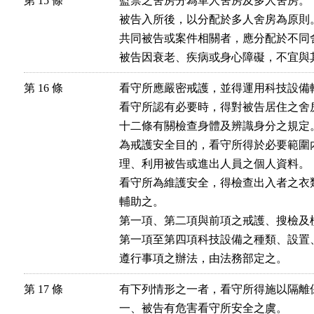
第 15 條
監禁之舍房分為單人舍房及多人舍房。

被告入所後，以分配於多人舍房為原則
共同被告或案件相關者，應分配於不同舍
被告因衰老、疾病或身心障礙，不宜與
第 16 條
看守所應嚴密戒護，並得運用科技設備輔
看守所認有必要時，得對被告居住之舍
十二條有關檢查身體及辨識身分之規定。
為戒護安全目的，看守所得於必要範圍
理、利用被告或進出人員之個人資料。

看守所為維護安全，得檢查出入者之衣
輔助之。

第一項、第二項與前項之戒護、搜檢及
第一項至第四項科技設備之種類、設置
遵行事項之辦法，由法務部定之。
第 17 條
有下列情形之一者，看守所得施以隔離保
一、被告有危害看守所安全之虞。
