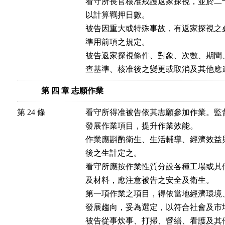
看守所長官核准戒護返家探視，並於二
以計算羈押日數。

被告因重大或特殊事故，有返家探視之
準用前項之規定。

被告返家探視條件、對象、次數、期間
查基準、核准後之變更或取消及其他應
第 四 章 志願作業
第 24 條
看守所得准被告依其志願參加作業。監
發展作業項目，提升作業效能。

作業應斟酌衛生、生活輔導、經濟效益
後之生計定之。

看守所應按作業性質分設各種工場或其
及材料，應注意被告之安全及衛生。

第一項作業之項目，得依當地經濟環境
發展趨向，妥為選定，以符合社會及市場
被告從事炊事、打掃、營繕、看護及其