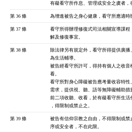
有礙看守所作息、管理或安全之虞者，
第 36 條
為增進被告之身心健康，看守所應適時
第 37 條
看守所得辦理修復式司法相關宣導課程
解及修復事宜。
第 38 條
除法律另有規定外，看守所得提供廣播
為生活輔導。

被告經看守所許可，得持有個人之收音
看。

看守所對身心障礙被告應考量收容特性
需求，提供視、聽、語等無障礙輔助措施
前二項收聽、收看，於有礙看守所生活
，得限制或禁止之。
第 39 條
被告有信仰宗教之自由，不得限制或禁
序或安全者，不在此限。
