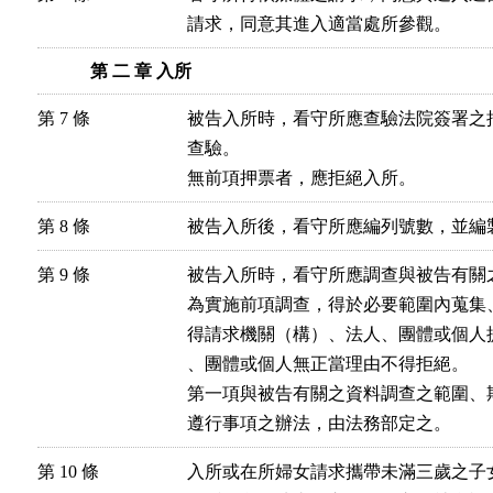
請求，同意其進入適當處所參觀。
第 二 章 入所
第 7 條
被告入所時，看守所應查驗法院簽署之
查驗。

無前項押票者，應拒絕入所。
第 8 條
被告入所後，看守所應編列號數，並編
第 9 條
被告入所時，看守所應調查與被告有關之
為實施前項調查，得於必要範圍內蒐集
得請求機關（構）、法人、團體或個人
、團體或個人無正當理由不得拒絕。

第一項與被告有關之資料調查之範圍、
遵行事項之辦法，由法務部定之。
第 10 條
入所或在所婦女請求攜帶未滿三歲之子