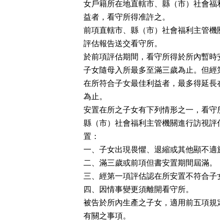
女戶籍所在地直轄市、縣（市）社會福
益者，看守所得准許之。

前項直轄市、縣（市）社會福利主管機
評估報告送交看守所。

於前項評估期間，看守所得於所內暫時
子女隨母入所最多至滿三歲為止。但經
在所符合子女最佳利益者，最多得延長
為止。

安置在所之子女有下列情形之一，看守
縣（市）社會福利主管機關進行訪視評
置：

一、子女出現畏懼、退縮或其他顯不適於
二、滿三歲或前項但書安置期間屆滿。

三、經第一項評估認在所安置不符合子女
四、因情事變更須離開看守所。

被告於所內生產之子女，適用前五項規
有關之事項。
