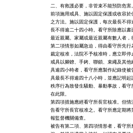
二、有救護必要，非管束不能預防危害。
前項施用戒具、施以固定保護或收容於
之方法。施以固定保護，每次最長不得
長不得逾二十四小時。看守所除應以書
最近親屬。家屬或最近親屬有數人者，得
第二項情形如屬急迫，得由看守所先行
裁定核准，法院不予核准時，應立即停止
戒具以腳鐐、手銬、聯鎖、束繩及其他
具逾四小時者，看守所應製作紀錄使被
具最長不得逾四十八小時，並應記明起
秩序行為致發生騷動、暴動事故，看守
在此限。

第四項措施應經看守所長官核准。但情
告看守所長官核准之。看守所應定期將
報監督機關備查。

被告有第二項、第四項情形者，看守所