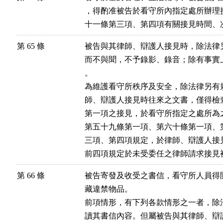
，得酌准被告於看守所內指定處所辦理
十一條第三項、第四項有關接見時間、
第 65 條
被告與其律師、辯護人接見時，除法律
而不與聞，不予錄影、錄音；除有事實
。

為維護看守所秩序及安全，除法律另有
師、辯護人接見時往來之文書，僅得檢查
第一項之接見，於看守所指定之處所為之
第五十九條第一項、第六十條第一項、
三項、第四項規定，於律師、辯護人接見
前四項規定於未受委任之律師請求接見
第 66 條
被告寄發及收受之書信，看守所人員得
藏違禁物品。

前項情形，有下列各款情形之一者，除
讀其書信內容。但屬被告與其律師、辯