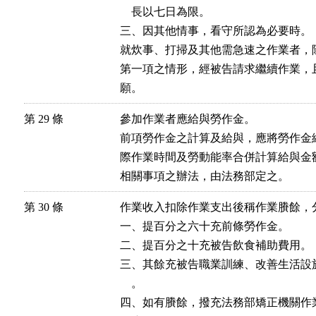
    長以七日為限。

三、因其他情事，看守所認為必要時。

就炊事、打掃及其他需急速之作業者，
第一項之情形，經被告請求繼續作業，
願。
第 29 條
參加作業者應給與勞作金。

前項勞作金之計算及給與，應將勞作金
際作業時間及勞動能率合併計算給與金
相關事項之辦法，由法務部定之。
第 30 條
作業收入扣除作業支出後稱作業賸餘，分
一、提百分之六十充前條勞作金。

二、提百分之十充被告飲食補助費用。

三、其餘充被告職業訓練、改善生活設
    。

四、如有賸餘，撥充法務部矯正機關作