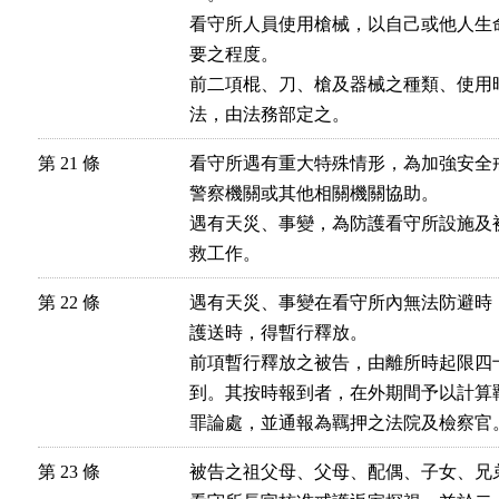
看守所人員使用槍械，以自己或他人生
要之程度。

前二項棍、刀、槍及器械之種類、使用
法，由法務部定之。
第 21 條
看守所遇有重大特殊情形，為加強安全
警察機關或其他相關機關協助。

遇有天災、事變，為防護看守所設施及
救工作。
第 22 條
遇有天災、事變在看守所內無法防避時
護送時，得暫行釋放。

前項暫行釋放之被告，由離所時起限四
到。其按時報到者，在外期間予以計算
罪論處，並通報為羈押之法院及檢察官
第 23 條
被告之祖父母、父母、配偶、子女、兄