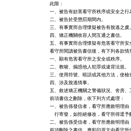
此限：

一、被告有妨害看守所秩序或安全之行為
二、被告於受懲罰期間內。

三、有事實而合理懷疑被告有脫逃之虞。
四、矯正機關收容人間互通之書信。

五、有事實而合理懷疑有危害看守所安全
看守所閱讀被告書信後，有下列各款情
一、顯有危害看守所之安全或秩序。

二、教唆、煽惑他人犯罪或違背法規。

三、使用符號、暗語或其他方法，使檢
四、涉及脫逃情事。

五、敘述矯正機關之警備狀況、舍房、
前項書信之刪除，依下列方式處理：

一、被告係發信者，看守所應敘明理由
    行寄發，如拒絕修改，看守所得逕予
二、被告係受信者，看守所應敘明理由，
前項刪除之書信，應影印原文由看守所