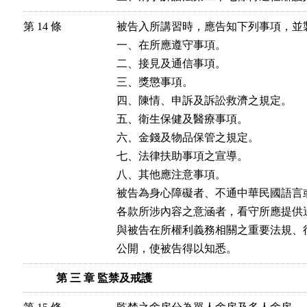
第 14 條
被告入所講習時，應告知下列事項，並製
一、在所應遵守事項。

二、接見及通信事項。

三、獎懲事項。

四、陳情、申訴及訴訟救濟之規定。

五、衛生保健及醫療事項。

六、金錢及物品保管之規定。

七、法律扶助事項之宣導。

八、其他應注意事項。

被告為身心障礙者、不通中華民國語言
各款所涉內容之意涵者，看守所應提供適
與被告在所權利義務相關之重要法規、
公開，使被告得以知悉。
第 三 章 監禁及戒護