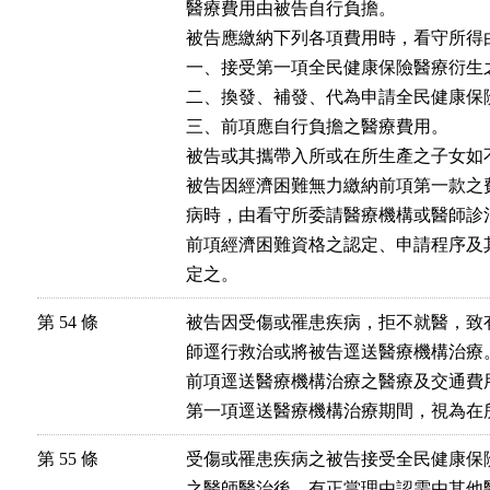
醫療費用由被告自行負擔。

被告應繳納下列各項費用時，看守所得
一、接受第一項全民健康保險醫療衍生之
二、換發、補發、代為申請全民健康保險
三、前項應自行負擔之醫療費用。

被告或其攜帶入所或在所生產之子女如
被告因經濟困難無力繳納前項第一款之
病時，由看守所委請醫療機構或醫師診治
前項經濟困難資格之認定、申請程序及
定之。
第 54 條
被告因受傷或罹患疾病，拒不就醫，致
師逕行救治或將被告逕送醫療機構治療。
前項逕送醫療機構治療之醫療及交通費用
第一項逕送醫療機構治療期間，視為在
第 55 條
受傷或罹患疾病之被告接受全民健康保
之醫師醫治後，有正當理由認需由其他