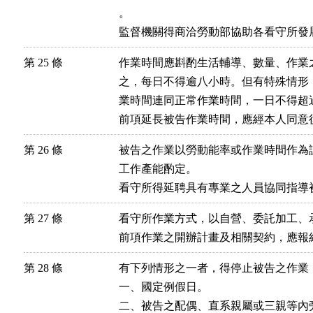
。

監督機關得商洽勞動部協助各看守所發
第 25 條
作業時間應斟酌生活輔導、數量、作業
之，每日不得逾八小時。但有特殊情形
業時間連同正常作業時間，一日不得超過
前項延長被告作業時間，應經本人同意
第 26 條
被告之作業以勞動能率或作業時間作為
工作產能酌定。

看守所得延聘具有專業之人員協同指導
第 27 條
看守所作業方式，以自營、委託加工、承
前項作業之開辦計畫及相關契約，應報
第 28 條
有下列情形之一者，得停止被告之作業：
一、國定例假日。

二、被告之配偶、直系親屬或三親等內