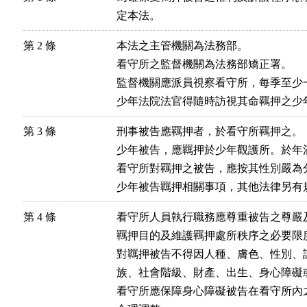
定本法。
第 2 條
本法之主管機關為法務部。

看守所之監督機關為法務部矯正署。

監督機關應派員視察看守所，每季至少一
少年法院法官得隨時訪視其命羈押之少
第 3 條
刑事被告應羈押者，於看守所羈押之。

少年被告，應羈押於少年觀護所。於年
看守所對羈押之被告，應按其性別嚴為分
少年被告羈押相關事項，其他法律另有
第 4 條
看守所人員執行職務應尊重被告之尊嚴
羈押目的及維護羈押處所秩序之必要限度
對羈押被告不得因人種、膚色、性別、
族、社會階級、財產、出生、身心障礙或
看守所應保障身心障礙被告在看守所內