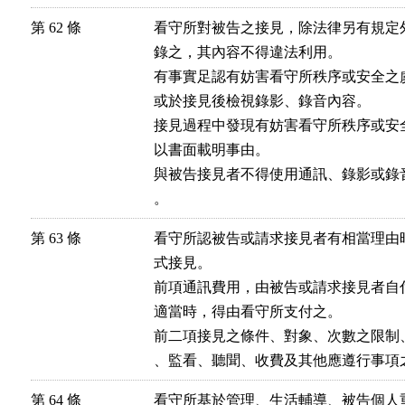
第 62 條
看守所對被告之接見，除法律另有規定
錄之，其內容不得違法利用。

有事實足認有妨害看守所秩序或安全之
或於接見後檢視錄影、錄音內容。

接見過程中發現有妨害看守所秩序或安
以書面載明事由。

與被告接見者不得使用通訊、錄影或錄
。
第 63 條
看守所認被告或請求接見者有相當理由
式接見。

前項通訊費用，由被告或請求接見者自
適當時，得由看守所支付之。

前二項接見之條件、對象、次數之限制
、監看、聽聞、收費及其他應遵行事項
第 64 條
看守所基於管理、生活輔導、被告個人