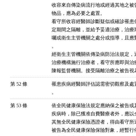
收容來自傳染病流行地或經過其地之被
物品，應為必要之處置。

看守所收容經醫師診斷疑似或確診罹患
定期間之隔離，並給予妥適治療，治療
囑或衛生主管機關之處分或指導，且應
。

經衛生主管機關依傳染病防治法規定，
治療機構施行治療者，看守所應即與治
陳報監督機關。接受隔離治療之被告視
第 52 條
罹患疾病經醫師評估認需密切觀察及處
。
第 53 條
依全民健康保險法規定應納保之被告或
疾病時，除已獲准自費醫療者外，應以
其無全民健康保險憑證者，得由看守所逕
被告為全民健康保險保險對象，經暫行