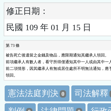
修正日期：
民國 109 年 01 月 15 日
第 73 條
被告死亡後遺留之金錢及物品，應限期通知其繼承人領回。

前項繼承人有數人者，看守所得僅通知其中一人或由其中一人
前二項情形，因其繼承人有無或居住處所不明無法通知，應予
領回。
憲法法庭判決
司法解釋
0