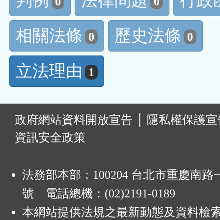
判例
法律問題
行政
0
0
相關法條
歷史法條
0
0
立法理由
1
:
政府網站資料開放宣告
│
隱私權保護宣
資訊安全政策
法務部本部：100204 台北市重慶南路一
號 電話總機：(02)2191-0189
本網站提供法規之最新動態及資料檢