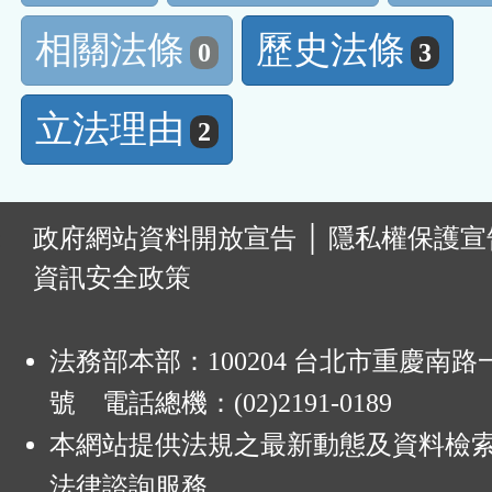
相關法條
歷史法條
0
3
立法理由
2
:
政府網站資料開放宣告
│
隱私權保護宣
資訊安全政策
法務部本部：100204 台北市重慶南路一
號 電話總機：(02)2191-0189
本網站提供法規之最新動態及資料檢
法律諮詢服務。