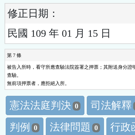
修正日期：
民國 109 年 01 月 15 日
第 7 條
被告入所時，看守所應查驗法院簽署之押票；其附送身分證明
查驗。

無前項押票者，應拒絕入所。
憲法法庭判決
司法解釋
0
判例
法律問題
行政
0
0