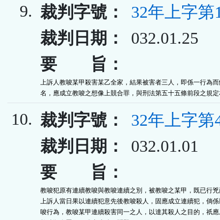
9.
裁判字號：
32年上字第1
裁判日期：
032.01.25
要 旨：
上訴人教唆某甲殺害某乙全家，結果被害者三人，即係一行為而觸
名，應成立教唆之想像上競合罪，與刑法第五十五條前段之規定
10.
裁判字號：
32年上字第4
裁判日期：
032.01.01
要 旨：
教唆犯原有連續教唆與教唆連續之別，被教唆之某甲，既已行兇兩
上訴人當日果以連續犯意先後教唆殺人，固應成立連續犯，倘係以
唆行為，教唆某甲連續殺害同一之人，以達其殺人之目的，祇應成