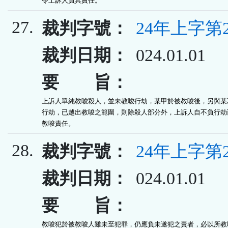
令上訴人負其責任。
27.
裁判字號：
24年上字第2
裁判日期：
024.01.01
要 旨：
上訴人單純教唆殺人，並未教唆行劫，某甲於被教唆後，另與某乙
行劫，已越出教唆之範圍，則除殺人部分外，上訴人自不負行劫而
教唆責任。
28.
裁判字號：
24年上字第2
裁判日期：
024.01.01
要 旨：
教唆犯於被教唆人雖未至犯罪，仍應負未遂犯之責者，必以所教唆