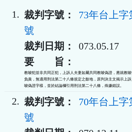
1.
裁判字號：
73年台上字第
號
裁判日期：
073.05.17
要 旨：
教唆犯並非共同正犯，上訴人夫妻如屬共同教唆偽證，應就教唆行
負責，無適用刑法第二十八條規定之餘地，原判決主文揭示上訴人
唆偽證字樣，並於結論欄引用刑法第二十八條，殊嫌錯誤。
2.
裁判字號：
70年台上字第
號