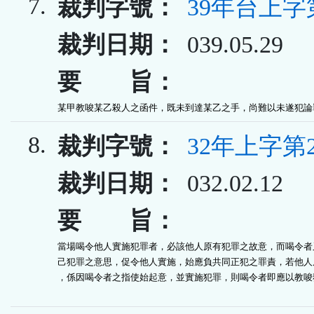
7.
裁判字號：
39年台上字
裁判日期：
039.05.29
要 旨：
某甲教唆某乙殺人之函件，既未到達某乙之手，尚難以未遂犯論
8.
裁判字號：
32年上字第2
裁判日期：
032.02.12
要 旨：
當場喝令他人實施犯罪者，必該他人原有犯罪之故意，而喝令者又
己犯罪之意思，促令他人實施，始應負共同正犯之罪責，若他人原
，係因喝令者之指使始起意，並實施犯罪，則喝令者即應以教唆犯