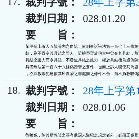
17.
裁判字號：
28年上字第3
裁判日期：
028.01.20
要 旨：
某甲係上訴人五親等內之血親，依刑事訴訟法第一百七十三條第一
款，為不得令其具結之證人，雖檢察官於偵查中曾令其具結，然對
具結之證人而令具結，不發生具結之效力，縱於具結後為虛偽陳述
具備刑法第一百六十八條偽證罪之要件，從而上訴人唆使其為虛偽
，亦與教唆犯應依其所教唆之罪處罰之條件不合，自不負教唆偽
18.
裁判字號：
28年上字第
裁判日期：
028.01.06
要 旨：
教唆犯，除其所教唆之罪有處罰未遂犯之規定者外，必須正犯受其