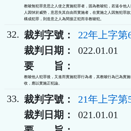
教唆無犯罪意思之人使之實施犯罪者，固為教唆犯，若逼令他人犯
人因怵於威勢，意思失其自由而實施者，在實施之人因無犯罪故意
構成犯罪，則造意之人為間接正犯而非教唆犯。
32.
裁判字號：
22年上字第6
裁判日期：
022.01.01
要 旨：
教唆他人犯罪後，又進而實施犯罪行為者，其教唆行為已為實施行
收，應以實施正犯論。
33.
裁判字號：
21年上字第5
裁判日期：
021.01.01
要 旨：