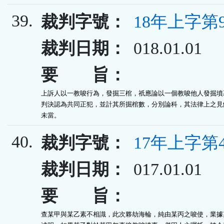
39.
裁判字號：
18年上字第9
裁判日期：
018.01.01
要 旨：
上訴人以一教唆行為，發掘三棺，祇應論以一個教唆他人發掘墳墓
判決認為共同正犯，並計其所掘棺數，分別論科，其法律上之見解
未當。
40.
裁判字號：
17年上字第4
裁判日期：
017.01.01
要 旨：
查某甲與某乙素不相識，此次夥劫海輪，純由某丙之唆使，業據某