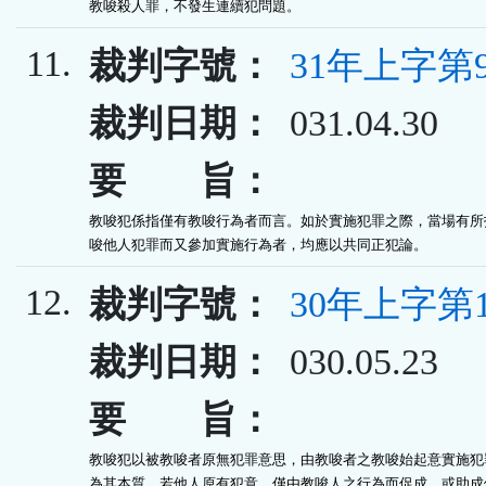
教唆殺人罪，不發生連續犯問題。
11.
裁判字號：
31年上字第9
裁判日期：
031.04.30
要 旨：
教唆犯係指僅有教唆行為者而言。如於實施犯罪之際，當場有所指
唆他人犯罪而又參加實施行為者，均應以共同正犯論。
12.
裁判字號：
30年上字第1
裁判日期：
030.05.23
要 旨：
教唆犯以被教唆者原無犯罪意思，由教唆者之教唆始起意實施犯罪
為其本質。若他人原有犯意，僅由教唆人之行為而促成，或助成他