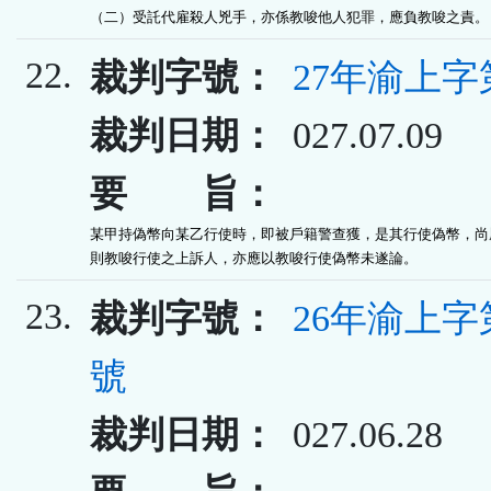
（二）受託代雇殺人兇手，亦係教唆他人犯罪，應負教唆之責。
22.
裁判字號：
27年渝上字
裁判日期：
027.07.09
要 旨：
某甲持偽幣向某乙行使時，即被戶籍警查獲，是其行使偽幣，尚屬
則教唆行使之上訴人，亦應以教唆行使偽幣未遂論。
23.
裁判字號：
26年渝上字第
號
裁判日期：
027.06.28