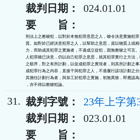
裁判日期：
024.01.01
要 旨：
刑法上之教唆犯，以對於本無犯罪意思之人，唆令決意實施犯罪，
質。如對於已經決意犯罪之人，以幫助之意思，資以物質上或精神
力，而助成其犯罪之實施者，不過成立從犯，固無教唆之可言。又
人犯罪雖已決意，仍以自己犯罪之意思，就其犯罪實行之方法，以
之順序，對之有所計劃，以促成犯罪之實現者，則其所計劃之事項
成犯罪行為之內容，直接干與犯罪之人，不過履行該項計劃之分擔
其擔任計劃行為者，與加工於犯罪之實施，初無異致，即應認為共
，亦不得以教唆犯論。
31.
裁判字號：
23年上字第3
裁判日期：
023.01.01
要 旨：