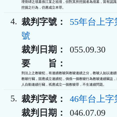
埋骨罈之墳墓係江某之祖墳，但對其所挖掘者為墳墓，當有認識，
挖掘之行為，仍應成立本罪。
4.
裁判字號：
55年台上字第
號
裁判日期：
055.09.30
要 旨：
刑法上之教唆犯，有連續教唆與教唆連續之分，教唆人如以連續犯
教唆行竊，固應成立連續犯，倘係一個教唆行為教唆連續竊盜，或
人自動連續行竊，祇應成立一個教唆罪，不生連續問題。
5.
裁判字號：
46年台上字
裁判日期：
046.07.09