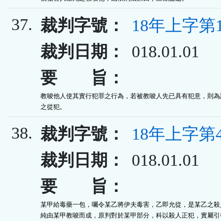
37.
裁判字號：
18年上字第1
裁判日期：
018.01.01
要 旨：
教唆他人使其實行犯罪之行為，若被教唆人先已具有犯意，則為訓
之從犯。
38.
裁判字號：
18年上字第4
裁判日期：
018.01.01
要 旨：
某甲給毒藥一包，囑令某乙將伊夫毒害，乙即允從，是某乙之殺人
純由某甲教唆而成，原判對於某甲部分，科以殺人正犯，實屬引