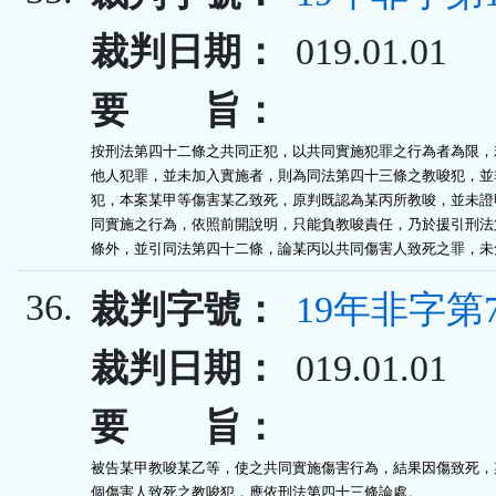
裁判日期：
019.01.01
要 旨：
按刑法第四十二條之共同正犯，以共同實施犯罪之行為者為限，若
他人犯罪，並未加入實施者，則為同法第四十三條之教唆犯，並非
犯，本案某甲等傷害某乙致死，原判既認為某丙所教唆，並未證明
同實施之行為，依照前開說明，只能負教唆責任，乃於援引刑法第
條外，並引同法第四十二條，論某丙以共同傷害人致死之罪，未
36.
裁判字號：
19年非字第
裁判日期：
019.01.01
要 旨：
被告某甲教唆某乙等，使之共同實施傷害行為，結果因傷致死，某
個傷害人致死之教唆犯，應依刑法第四十三條論處。