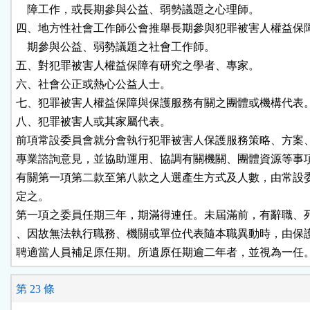
    障工作，或長期參與公益、弱勢議題之心理師。

四、地方性社會工作師公會推舉長期參與犯罪被害人權益保障
    期參與公益、弱勢議題之社會工作師。

五、對犯罪被害人權益保障有研究之學者、專家。

六、社會公正或熱心公益人士。

七、犯罪被害人權益保障與保護服務有關之團體或機構代表。
八、犯罪被害人或其家屬代表。

前項常設委員會就分會執行犯罪被害人保護服務策略、方案、
專業諮詢意見，並協助運用、協調有關機關、團體資源等事項
有關第一項第二款至第八款之人選產生方式及人數，由常設委
定之。

第一項之委員任期三年，期滿得連任。未屆滿前，有辭職、死
、因故無法執行職務、機關或單位代表隨本職異動時，由保護
聘適當人員補足原任期。所遺原任期逾二年者，並視為一任
第 23 條