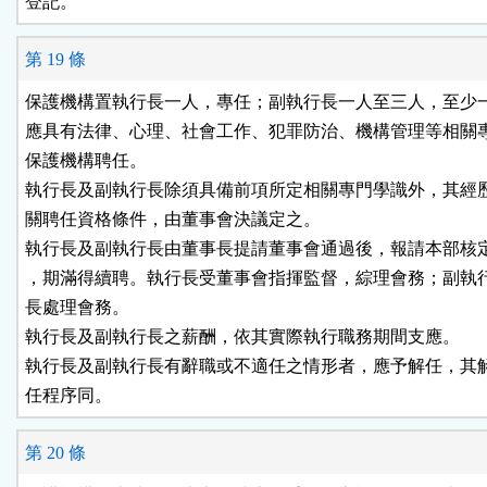
登記。
第 19 條
保護機構置執行長一人，專任；副執行長一人至三人，至少一
應具有法律、心理、社會工作、犯罪防治、機構管理等相關專
保護機構聘任。

執行長及副執行長除須具備前項所定相關專門學識外，其經歷
關聘任資格條件，由董事會決議定之。

執行長及副執行長由董事長提請董事會通過後，報請本部核定
，期滿得續聘。執行長受董事會指揮監督，綜理會務；副執行
長處理會務。

執行長及副執行長之薪酬，依其實際執行職務期間支應。

執行長及副執行長有辭職或不適任之情形者，應予解任，其解
任程序同。
第 20 條