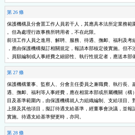
第 26 條
保護機構及分會置工作人員若干人，其應具本法所定業務範圍
。但為處理行政事務所聘用者，不在此限。

前項工作人員之進用、解聘、服務、待遇、撫卹、福利及考績
，應由保護機構擬訂相關規定，報請本部核定後實施。但不涉
、員額編制或人事經費之細節性、執行性規定者，應送本部
第 27 條
保護機構董事、監察人、分會主任委員之兼職費、執行長、副
遇、撫卹、福利等人事經費，應在相當本部或所屬機關（構）
目及基準範圍內，由保護機構就人力組織編制、支給項目、對
上限及其他項目，擬訂待遇支給基準，經董事會決議，並報請
實施。待遇支給基準變更時，亦同。
第 28 條