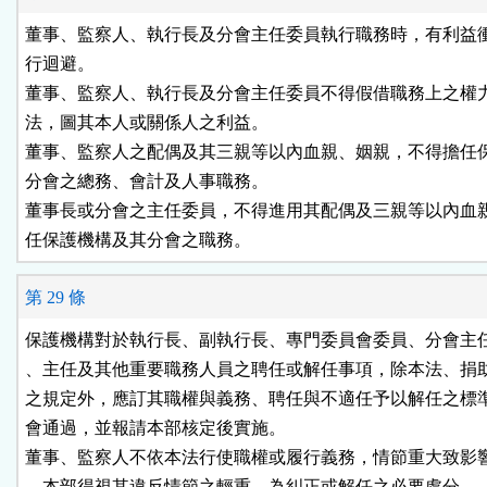
董事、監察人、執行長及分會主任委員執行職務時，有利益衝
行迴避。

董事、監察人、執行長及分會主任委員不得假借職務上之權力
法，圖其本人或關係人之利益。

董事、監察人之配偶及其三親等以內血親、姻親，不得擔任保
分會之總務、會計及人事職務。

董事長或分會之主任委員，不得進用其配偶及三親等以內血親
任保護機構及其分會之職務。
第 29 條
保護機構對於執行長、副執行長、專門委員會委員、分會主任
、主任及其他重要職務人員之聘任或解任事項，除本法、捐助
之規定外，應訂其職權與義務、聘任與不適任予以解任之標準
會通過，並報請本部核定後實施。

董事、監察人不依本法行使職權或履行義務，情節重大致影響
，本部得視其違反情節之輕重，為糾正或解任之必要處分。