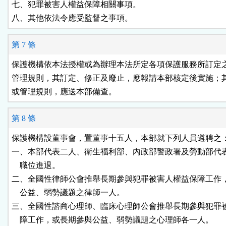
七、犯罪被害人權益保障相關事項。

八、其他依法令應受監督之事項。
第 7 條
保護機構依本法授權或為辦理本法所定各項保護服務所訂定之
管理規則，其訂定、修正及廢止，應報請本部核定後實施；其
或管理規則，應送本部備查。
第 8 條
保護機構設董事會，置董事十五人，本部就下列人員遴聘之：
一、本部代表二人、衛生福利部、內政部警政署及勞動部代表
    職位進退。

二、全國性律師公會推舉長期參與犯罪被害人權益保障工作，
    公益、弱勢議題之律師一人。

三、全國性諮商心理師、臨床心理師公會推舉長期參與犯罪被
    障工作，或長期參與公益、弱勢議題之心理師各一人。
