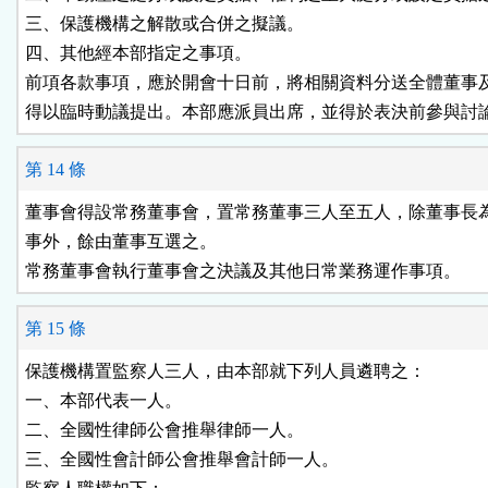
三、保護機構之解散或合併之擬議。

四、其他經本部指定之事項。

前項各款事項，應於開會十日前，將相關資料分送全體董事及
得以臨時動議提出。本部應派員出席，並得於表決前參與討
第 14 條
董事會得設常務董事會，置常務董事三人至五人，除董事長為
事外，餘由董事互選之。

常務董事會執行董事會之決議及其他日常業務運作事項。
第 15 條
保護機構置監察人三人，由本部就下列人員遴聘之：

一、本部代表一人。

二、全國性律師公會推舉律師一人。

三、全國性會計師公會推舉會計師一人。
