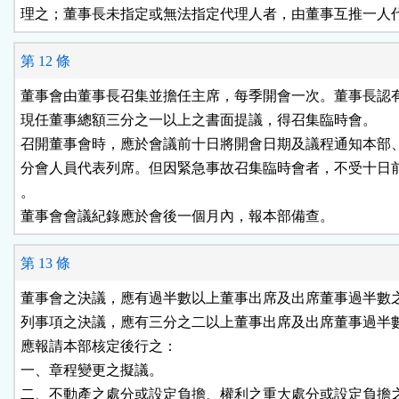
理之；董事長未指定或無法指定代理人者，由董事互推一人
第 12 條
董事會由董事長召集並擔任主席，每季開會一次。董事長認有
現任董事總額三分之一以上之書面提議，得召集臨時會。

召開董事會時，應於會議前十日將開會日期及議程通知本部、
分會人員代表列席。但因緊急事故召集臨時會者，不受十日前
。

董事會會議紀錄應於會後一個月內，報本部備查。
第 13 條
董事會之決議，應有過半數以上董事出席及出席董事過半數之
列事項之決議，應有三分之二以上董事出席及出席董事過半數
應報請本部核定後行之：

一、章程變更之擬議。

二、不動產之處分或設定負擔、權利之重大處分或設定負擔之