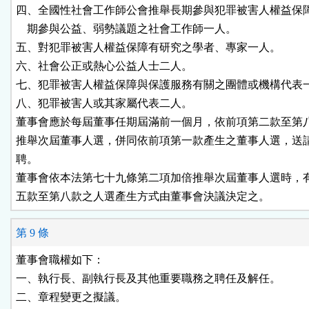
四、全國性社會工作師公會推舉長期參與犯罪被害人權益保障
    期參與公益、弱勢議題之社會工作師一人。

五、對犯罪被害人權益保障有研究之學者、專家一人。

六、社會公正或熱心公益人士二人。

七、犯罪被害人權益保障與保護服務有關之團體或機構代表一
八、犯罪被害人或其家屬代表二人。

董事會應於每屆董事任期屆滿前一個月，依前項第二款至第八
推舉次屆董事人選，併同依前項第一款產生之董事人選，送請
聘。

董事會依本法第七十九條第二項加倍推舉次屆董事人選時，有
五款至第八款之人選產生方式由董事會決議決定之。
第 9 條
董事會職權如下：

一、執行長、副執行長及其他重要職務之聘任及解任。

二、章程變更之擬議。
