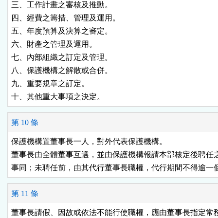
三、工作計畫之審核及推動。

四、經費之籌措、管理及運用。

五、年度預算及決算之審定。

六、財產之管理及運用。

七、內部組織之訂定及管理。

八、保護機構之解散或合併。

九、重要規章之訂定。

十、其他重大事項之決定。
第 10 條
保護機構置董事長一人，對外代表保護機構。

董事長由全體董事互選，並由保護機構報請本部核定後聘任之
事同；未聘任前，由其代行董事長職權，代行期間不得逾一
第 11 條
董事長請假、因故或依法不能行使職權，應由董事長指定常務