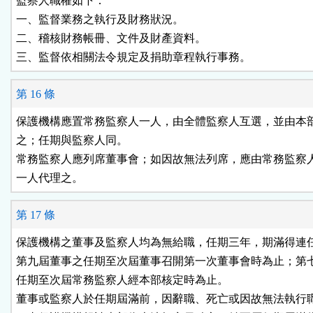
監察人職權如下：

一、監督業務之執行及財務狀況。

二、稽核財務帳冊、文件及財產資料。

三、監督依相關法令規定及捐助章程執行事務。
第 16 條
保護機構應置常務監察人一人，由全體監察人互選，並由本部
之；任期與監察人同。

常務監察人應列席董事會；如因故無法列席，應由常務監察人
一人代理之。
第 17 條
保護機構之董事及監察人均為無給職，任期三年，期滿得連任
第九屆董事之任期至次屆董事召開第一次董事會時為止；第七
任期至次屆常務監察人經本部核定時為止。

董事或監察人於任期屆滿前，因辭職、死亡或因故無法執行職