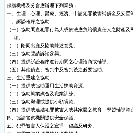
保護機構及分會應辦理下列業務：

一、生理、心理、醫療、經濟、申請犯罪被害補償金及安置等
二、訴訟程序之協助：

（一）協助調查犯罪行為人或依法應負賠償責任人之財產及民
      項。

（二）陪同出庭及協助陳述意見。

（三）協助聲請訴訟參與。

（四）提供訴訟程序進行期間之心理諮商或輔導。

（五）其他偵查、審判中及審判後之必要協助。

三、生活重建之協助：

（一）提供或協助運用生活扶助資源。

（二）協助就業媒合及職業訓練。

（三）協助辦理或提供小額貸款。

（四）提供或連結犯罪被害人或其家屬之教育、學習輔導資源
四、協請警察機關提供安全保護。

五、犯罪被害人保護之宣導、倡議及研究。
