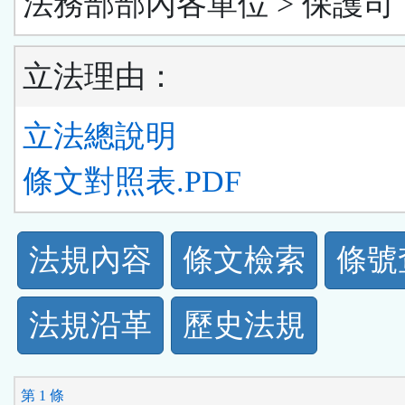
法務部部內各單位 > 保護司
立法理由：
立法總說明
條文對照表.PDF
法
法規內容
條文檢索
條號
規
法規沿革
歷史法規
功
能
第 1 條