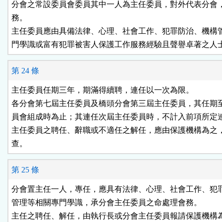
分會之常設委員會委員其中一人為主任委員，對外代表分會，
務。

主任委員應由具備法律、心理、社會工作、犯罪防治、機構管
門學識或富有犯罪被害人保護工作服務經驗且聲譽卓著之人
第 24 條
主任委員任期三年，期滿得續聘，連任以一次為限。

各分會第七屆主任委員及橋頭分會第三屆主任委員，其任期至
員會組成時為止；其連任次屆主任委員時，不計入前項所定連
主任委員之聘任、辭職或不適任之解任，應由保護機構為之，
查。
第 25 條
分會置主任一人，專任，應具有法律、心理、社會工作、犯罪
管理等相關專門學識，承分會主任委員之命處理會務。

主任之聘任、解任，由執行長或分會主任委員報請保護機構