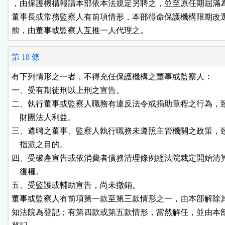
，由保護機構報請本部依本法規定另聘之，並至原任期屆滿為
董事長或常務監察人有前項情形，本部得命保護機構限期改選
前，由董事或監察人互推一人代理之。
第 18 條
有下列情形之一者，不得充任保護機構之董事或監察人：

一、受有期徒刑以上刑之宣告。

二、執行董事或監察人職務有違反法令或捐助章程之行為，致
    財團法人利益。

三、遴聘之董事、監察人執行職務未遵照主管機關之政策，致
    指派之目的。

四、受破產宣告或依消費者債務清理條例經法院裁定開始清算
    復權。

五、受監護或輔助宣告，尚未撤銷。

董事或監察人有前項第一款至第三款情形之一，由本部解除其
知法院為登記；有第四款或第五款情形，當然解任，並由本部