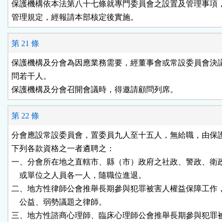
保護機構依本法第八十七條就專門委員會之設置及管理事項，
管理規定，經報請本部核定後實施。
第 21 條
保護機構及分會為因應業務需要，經董事會或常設委員會決議
問若干人。

保護機構及分會召開會議時，得邀請顧問列席。
第 22 條
分會應設常設委員會，置委員九人至十五人，無給職，由保護
下列各款資格之一者遴聘之：

一、分會所在地之直轄市、縣（市）政府之社政、警政、衛政
    或單位之人員各一人，隨職位進退。

二、地方性律師公會推舉長期參與犯罪被害人權益保障工作，
    公益、弱勢議題之律師。

三、地方性諮商心理師、臨床心理師公會推舉長期參與犯罪被