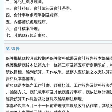
二、簿記組織系統圖。

三、會計科目、會計簿籍及會計憑證。

四、會計事務處理準則及程序。

五、內部審核處理程序。

六、會計檔案管理。

七、其他應行規定事項。
第 36 條
保護機構應按月或按期將保護業務成果及會計報告報本部備查
保護機構應於本法第九十一條第三項及第五項所定期限前，將
績效目標、編列預算、工作成果、監察人查核後之收支決算及
資料報本部備查。

前項應送本部之工作計畫、經費預算、工作報告及財務報表之
、編製方式、應記載事項及其他應遵行事項，應依法務財團法
經費預算工作報告及財務報表編製辦法辦理。

本部於次年五月三十一日前辦理該年度績效評估作業，其績效