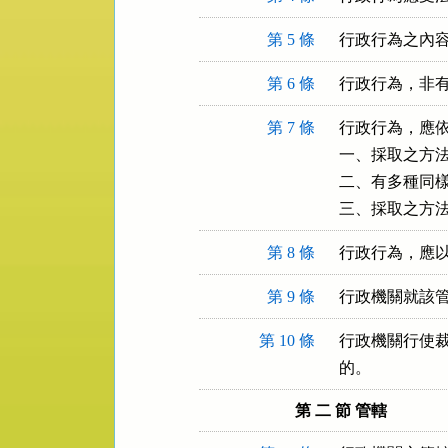
第 5 條
行政行為之內
第 6 條
行政行為，非
第 7 條
行政行為，應依
一、採取之方法
二、有多種同樣
三、採取之方
第 8 條
行政行為，應
第 9 條
行政機關就該
第 10 條
行政機關行使裁
的。
第 二 節 管轄