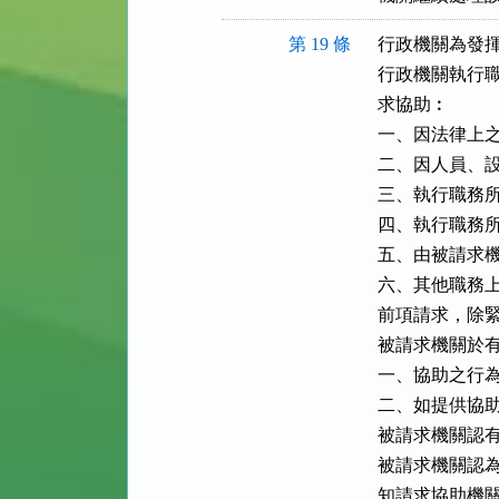
第 19 條
行政機關為發揮
行政機關執行職
求協助︰

一、因法律上之
二、因人員、設
三、執行職務所
四、執行職務所
五、由被請求機
六、其他職務上
前項請求，除緊
被請求機關於有
一、協助之行為
二、如提供協助
被請求機關認有
被請求機關認為
知請求協助機關