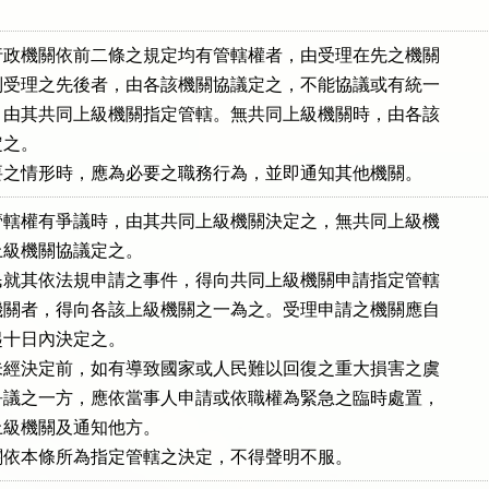
政機關依前二條之規定均有管轄權者，由受理在先之機關

受理之先後者，由各該機關協議定之，不能協議或有統一

由其共同上級機關指定管轄。無共同上級機關時，由各該

之。

要之情形時，應為必要之職務行為，並即通知其他機關。
轄權有爭議時，由其共同上級機關決定之，無共同上級機

級機關協議定之。

就其依法規申請之事件，得向共同上級機關申請指定管轄

關者，得向各該上級機關之一為之。受理申請之機關應自

十日內決定之。

經決定前，如有導致國家或人民難以回復之重大損害之虞

議之一方，應依當事人申請或依職權為緊急之臨時處置，

級機關及通知他方。

關依本條所為指定管轄之決定，不得聲明不服。