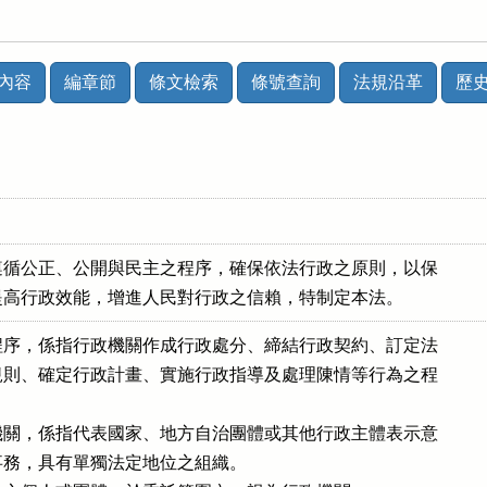
內容
編章節
條文檢索
條號查詢
法規沿革
歷
循公正、公開與民主之程序，確保依法行政之原則，以保

提高行政效能，增進人民對行政之信賴，特制定本法。
序，係指行政機關作成行政處分、締結行政契約、訂定法

則、確定行政計畫、實施行政指導及處理陳情等行為之程

關，係指代表國家、地方自治團體或其他行政主體表示意

務，具有單獨法定地位之組織。
