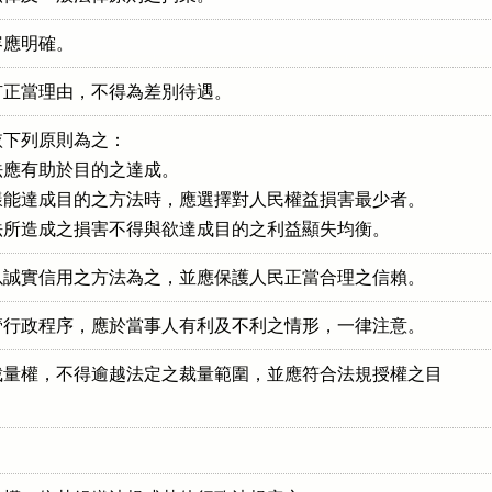
容應明確。
有正當理由，不得為差別待遇。
下列原則為之：

應有助於目的之達成。

能達成目的之方法時，應選擇對人民權益損害最少者。

法所造成之損害不得與欲達成目的之利益顯失均衡。
以誠實信用之方法為之，並應保護人民正當合理之信賴。
管行政程序，應於當事人有利及不利之情形，一律注意。
量權，不得逾越法定之裁量範圍，並應符合法規授權之目
