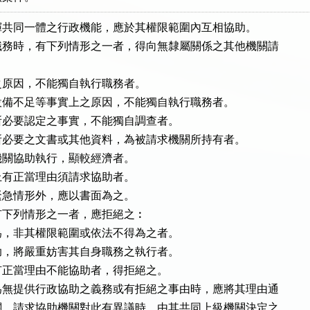
共同一體之行政機能，應於其權限範圍內互相協助。

務時，有下列情形之一者，得向無隸屬關係之其他機關請

原因，不能獨自執行職務者。

備不足等事實上之原因，不能獨自執行職務者。

必要認定之事實，不能獨自調查者。

必要之文書或其他資料，為被請求機關所持有者。

關協助執行，顯較經濟者。

有正當理由須請求協助者。

急情形外，應以書面為之。

下列情形之一者，應拒絕之︰

，非其權限範圍或依法不得為之者。

，將嚴重妨害其自身職務之執行者。

正當理由不能協助者，得拒絕之。

無提供行政協助之義務或有拒絕之事由時，應將其理由通

。請求協助機關對此有異議時，由其共同上級機關決定之
