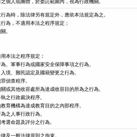
力之個人或團體，於委託範圍內，視為行政機關。
行為時，除法律另有規定外，應依本法規定為之。

行為，不適用本法之程序規定：

關。





用本法之程序規定：

為、軍事行為或國家安全保障事項之行為。

入境、難民認定及國籍變更之行為。

罪偵查程序。

關或其他收容處所為達成收容目的所為之行為。

執之行政裁決程序。

教育機構為達成教育目的之內部程序。

為之人事行政行為。

關考選命題及評分之行為。
法律及一般法律原則之拘束。