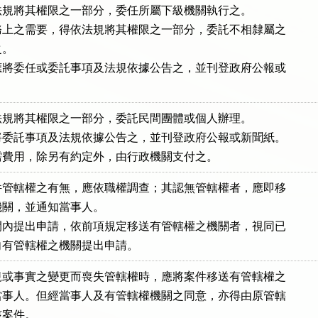
規將其權限之一部分，委任所屬下級機關執行之。

上之需要，得依法規將其權限之一部分，委託不相隸屬之

。

將委任或委託事項及法規依據公告之，並刊登政府公報或

規將其權限之一部分，委託民間團體或個人辦理。

委託事項及法規依據公告之，並刊登政府公報或新聞紙。

需費用，除另有約定外，由行政機關支付之。
管轄權之有無，應依職權調查；其認無管轄權者，應即移

關，並通知當事人。

內提出申請，依前項規定移送有管轄權之機關者，視同已

向有管轄權之機關提出申請。
或事實之變更而喪失管轄權時，應將案件移送有管轄權之

事人。但經當事人及有管轄權機關之同意，亦得由原管轄

該案件。