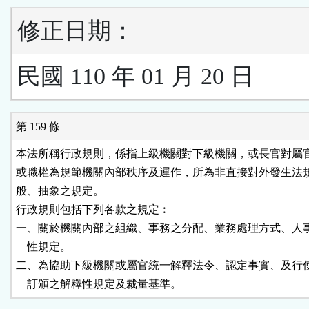
修正日期：
民國 110 年 01 月 20 日
第 159 條
本法所稱行政規則，係指上級機關對下級機關，或長官對屬官
或職權為規範機關內部秩序及運作，所為非直接對外發生法規
般、抽象之規定。

行政規則包括下列各款之規定︰

一、關於機關內部之組織、事務之分配、業務處理方式、人事
    性規定。

二、為協助下級機關或屬官統一解釋法令、認定事實、及行使
    訂頒之解釋性規定及裁量基準。