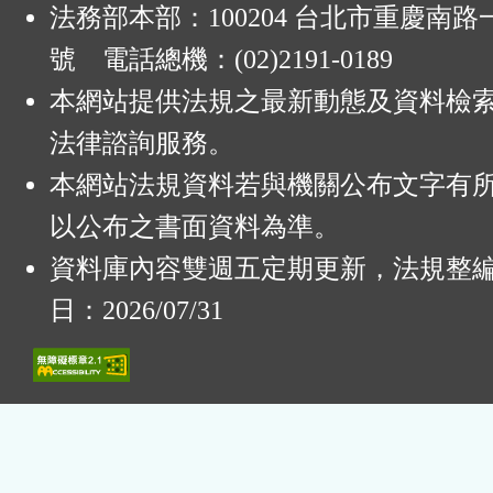
法務部本部：100204 台北市重慶南路一
號 電話總機：(02)2191-0189
本網站提供法規之最新動態及資料檢
法律諮詢服務。
本網站法規資料若與機關公布文字有
以公布之書面資料為準。
資料庫內容雙週五定期更新，法規整
日：2026/07/31