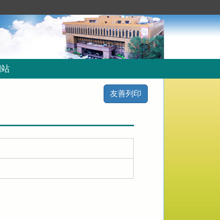
網站
友善列印