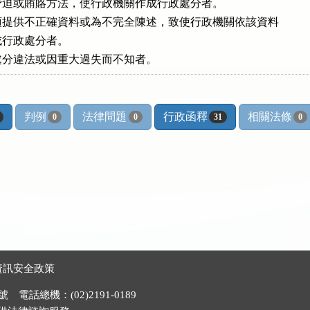
迫或賄賂方法，使行政機關作成行政處分者。

提供不正確資料或為不完全陳述，致使行政機關依該資料

作成行政處分者。

處分違法或因重大過失而不知者。
判例
法律問題
行政函釋
相關法條
0
0
31
0
資訊安全政策
電話總機：(02)2191-0189