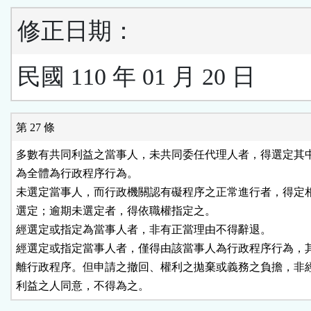
修正日期：
民國 110 年 01 月 20 日
第 27 條
多數有共同利益之當事人，未共同委任代理人者，得選定其中
為全體為行政程序行為。

未選定當事人，而行政機關認有礙程序之正常進行者，得定相
選定；逾期未選定者，得依職權指定之。

經選定或指定為當事人者，非有正當理由不得辭退。

經選定或指定當事人者，僅得由該當事人為行政程序行為，其
離行政程序。但申請之撤回、權利之拋棄或義務之負擔，非經
利益之人同意，不得為之。