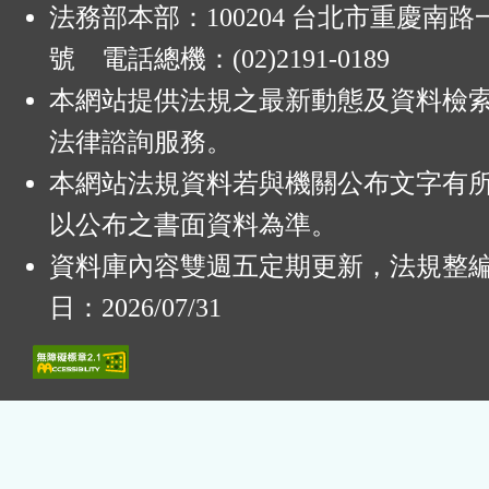
法務部本部：100204 台北市重慶南路一
號 電話總機：(02)2191-0189
本網站提供法規之最新動態及資料檢
法律諮詢服務。
本網站法規資料若與機關公布文字有
以公布之書面資料為準。
資料庫內容雙週五定期更新，法規整
日：2026/07/31