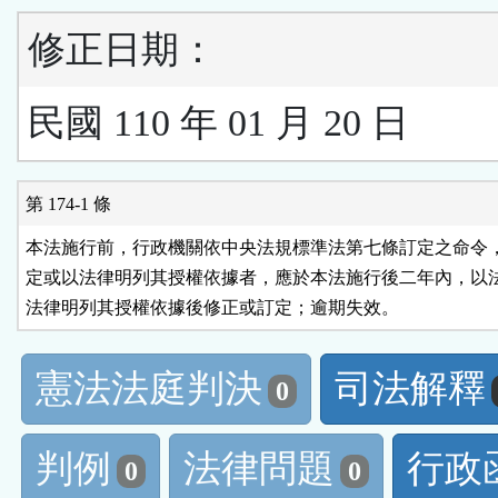
修正日期：
民國 110 年 01 月 20 日
第 174-1 條
本法施行前，行政機關依中央法規標準法第七條訂定之命令，
定或以法律明列其授權依據者，應於本法施行後二年內，以法
法律明列其授權依據後修正或訂定；逾期失效。
憲法法庭判決
司法解釋
0
判例
法律問題
行政
0
0