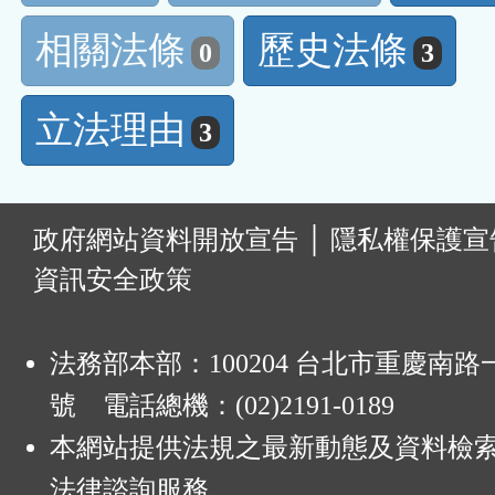
相關法條
歷史法條
0
3
立法理由
3
:
政府網站資料開放宣告
│
隱私權保護宣
資訊安全政策
法務部本部：100204 台北市重慶南路一
號 電話總機：(02)2191-0189
本網站提供法規之最新動態及資料檢
法律諮詢服務。