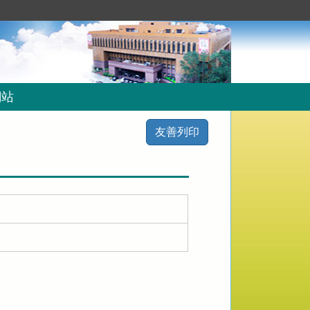
網站
友善列印