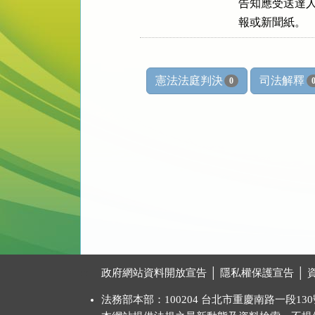
告知應受送達人
報或新聞紙。
憲法法庭判決
司法解釋
0
:::
政府網站資料開放宣告
│
隱私權保護宣告
│
法務部本部：100204 台北市重慶南路一段130號 