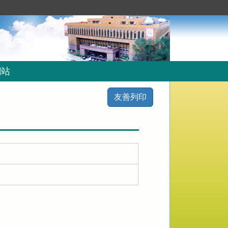
網站
友善列印