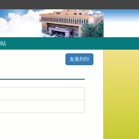
網站
友善列印