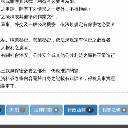
張或維護其法律上利益有必要者為限。

之申請，除有下列情形之一者外，不得拒絕︰

之擬稿或其他準備作業文件。

軍事、外交及一般公務機密，依法規規定有保密之必要者

私、職業秘密、營業秘密，依法規規定有保密之必要者。

人權利之虞者。

有關社會治安、公共安全或其他公共利益之職務正常進行

三款無保密必要之部分，仍應准許閱覽。

資料或卷宗內容關於自身之記載有錯誤者，得檢具事實證

機關更正。
判例
法律問題
行政函釋
相關法條
0
0
37
0