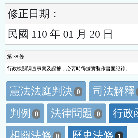
修正日期：
民國 110 年 01 月 20 日
第 38 條
行政機關調查事實及證據，必要時得據實製作書面紀錄。
憲法法庭判決
司法解釋
0
判例
法律問題
行政
0
0
相關法條
歷史法條
0
1