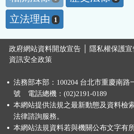
立法理由
1
:
政府網站資料開放宣告
│
隱私權保護宣
資訊安全政策
法務部本部：100204 台北市重慶南路一
號 電話總機：(02)2191-0189
本網站提供法規之最新動態及資料檢
法律諮詢服務。
本網站法規資料若與機關公布文字有