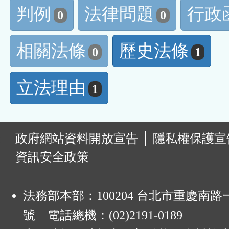
判例
法律問題
行政
0
0
相關法條
歷史法條
0
1
立法理由
1
:
政府網站資料開放宣告
│
隱私權保護宣
資訊安全政策
法務部本部：100204 台北市重慶南路一
號 電話總機：(02)2191-0189