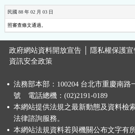
民國 88 年 02 月 03 日
照審查條文通過。
:
政府網站資料開放宣告
│
隱私權保護宣
資訊安全政策
法務部本部：100204 台北市重慶南路一
號 電話總機：(02)2191-0189
本網站提供法規之最新動態及資料檢
法律諮詢服務。
本網站法規資料若與機關公布文字有