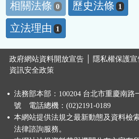
相關法條
歷史法條
0
1
立法理由
1
:
政府網站資料開放宣告
│
隱私權保護宣
資訊安全政策
法務部本部：100204 台北市重慶南路一
號 電話總機：(02)2191-0189
本網站提供法規之最新動態及資料檢
法律諮詢服務。