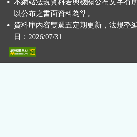
本網站法規資料若與機關公布文字有
以公布之書面資料為準。
資料庫內容雙週五定期更新，法規整
日：2026/07/31