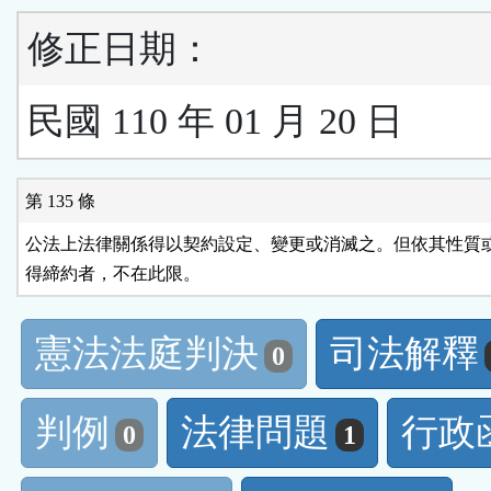
修正日期：
民國 110 年 01 月 20 日
第 135 條
公法上法律關係得以契約設定、變更或消滅之。但依其性質或
得締約者，不在此限。
憲法法庭判決
司法解釋
0
判例
法律問題
行政
0
1