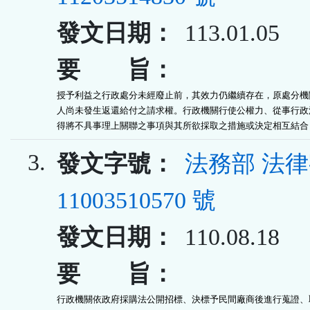
發文日期：
113.01.05
要 旨：
授予利益之行政處分未經廢止前，其效力仍繼續存在，原處分機關
人尚未發生返還給付之請求權。行政機關行使公權力、從事行政活
得將不具事理上關聯之事項與其所欲採取之措施或決定相互結合
3.
發文字號：
法務部 法
11003510570 號
發文日期：
110.08.18
要 旨：
行政機關依政府採購法公開招標、決標予民間廠商後進行蒐證、取