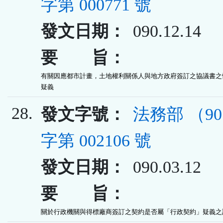
字第 000771 號
發文日期：
090.12.14
要 旨：
有關因應都市計畫，土地權利關係人與地方政府簽訂之協議書之性
疑義
28.
發文字號：
法務部 （9
字第 002106 號
發文日期：
090.03.12
要 旨：
關於行政機關與得標廠商簽訂之契約是否屬「行政契約」疑義之