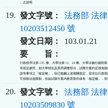
」之說明
19.
發文字號：
法務部 法
10203512450 號
發文日期：
103.01.21
要 旨：
行政程序法第 135  條、大學法第 12、24 條、大學法施行細則第 1
等規定參照，如大學招生及系所調整部分，試辦方案約定係免除試
該等事項之「核定權」，似已牴觸上述相關規定，並非以行政契約
可排除法規限制，但如試辦方案內教育部仍保有「核定權」，則
20.
發文字號：
法務部 法
10203509830 號