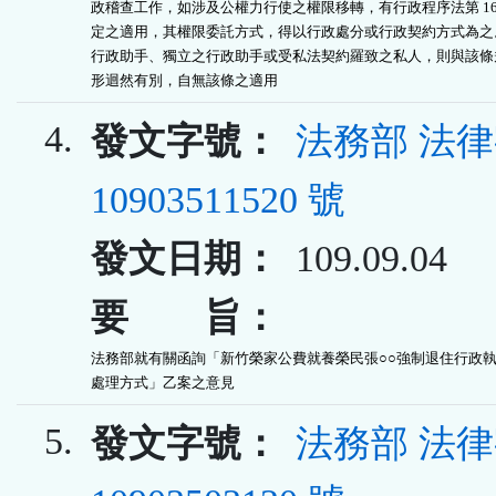
政稽查工作，如涉及公權力行使之權限移轉，有行政程序法第 16 
定之適用，其權限委託方式，得以行政處分或行政契約方式為之。
行政助手、獨立之行政助手或受私法契約羅致之私人，則與該條規
形迴然有別，自無該條之適用
4.
發文字號：
法務部 法
10903511520 號
發文日期：
109.09.04
要 旨：
法務部就有關函詢「新竹榮家公費就養榮民張○○強制退住行政執
處理方式」乙案之意見
5.
發文字號：
法務部 法