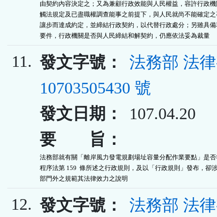
由契約內容決定之；又為兼顧行政效能與人民權益，容許行政機關
觸法規定及已盡職權調查能事之前提下，與人民就尚不能確定之事
讓步而達成約定，並締結行政契約，以代替行政處分；另雖具備和
要件，行政機關是否與人民締結和解契約，仍應依法妥為裁量
11.
發文字號：
法務部 法
10703505430 號
發文日期：
107.04.20
要 旨：
法務部就有關「離岸風力發電規劃場址容量分配作業要點」是否符
程序法第 159  條所述之行政規則，及以「行政規則」發布，卻涉
部門外之規範其法律效力之說明
12.
發文字號：
法務部 法