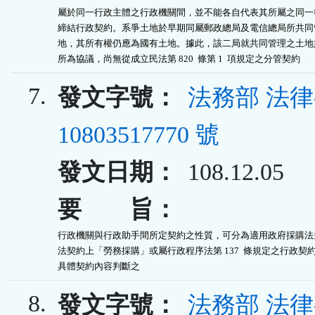
屬於同一行政主體之行政機關間，並不能各自代表其所屬之同一行
締結行政契約。系爭土地於早期同屬郵政總局及電信總局所共同管
地，其所有權仍應為國有土地。據此，該二局就共同管理之土地如
所為協議，尚無從成立民法第 820  條第 1  項規定之分管契約
7.
發文字號：
法務部 法
10803517770 號
發文日期：
108.12.05
要 旨：
行政機關與行政助手間所定契約之性質，可分為適用政府採購法規
法契約上「勞務採購」或屬行政程序法第 137  條規定之行政契約
具體契約內容判斷之
8.
發文字號：
法務部 法