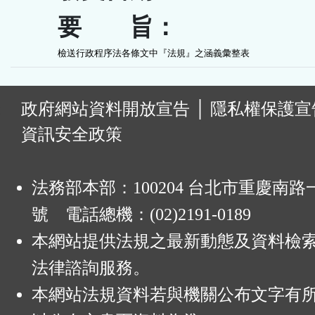
要 旨：
檢送行政程序法各條文中『法規』之涵義彙整表
:
政府網站資料開放宣告
│
隱私權保護宣
資訊安全政策
法務部本部：100204 台北市重慶南路一
號 電話總機：(02)2191-0189
本網站提供法規之最新動態及資料檢
法律諮詢服務。
本網站法規資料若與機關公布文字有