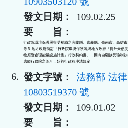
10903503120 號
發文日期：
109.02.25
要 旨：
行政院環境保護署與受補助之宜蘭縣、嘉義縣、臺南市、高雄市及
等 5  地方政府所訂「行政院環境保護署與地方政府『提升天然災
物應變處理能量設施計畫』行政契約書」，因有自願接受強制執行
應經行政院之認可，始符行政程序法規定
6.
發文字號：
法務部 法
10803519370 號
發文日期：
109.01.02
要 旨：