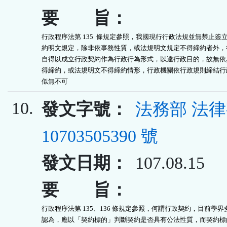
要 旨：
行政程序法第 135  條規定參照，我國現行行政法規並無禁止簽立
約明文規定，除非依事務性質，或法規明文規定不得締約者外，行
自得以成立行政契約作為行政行為形式，以達行政目的，故無依其
得締約，或法規明文不得締約情形，行政機關依行政規則締結行政
似無不可
10.
發文字號：
法務部 法
10703505390 號
發文日期：
107.08.15
要 旨：
行政程序法第 135、136 條規定參照，何謂行政契約，目前學界
認為，應以「契約標的」判斷契約是否具有公法性質，而契約標的