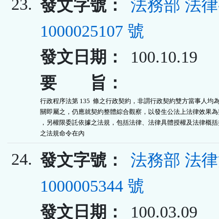
23.
發文字號：
法務部 法
1000025107 號
發文日期：
100.10.19
要 旨：
行政程序法第 135  條之行政契約，非謂行政契約雙方當事人均為
關即屬之，仍應就契約整體綜合觀察，以發生公法上法律效果為契
，另權限委託依據之法規，包括法律、法律具體授權及法律概括授
之法規命令在內
24.
發文字號：
法務部 法
1000005344 號
發文日期：
100.03.09