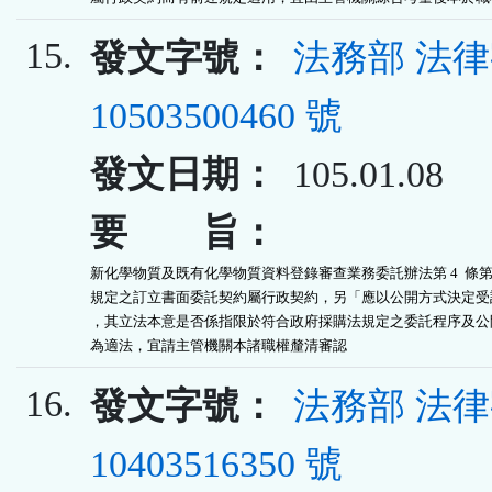
15.
發文字號：
法務部 法
10503500460 號
發文日期：
105.01.08
要 旨：
新化學物質及既有化學物質資料登錄審查業務委託辦法第 4  條第 1 
規定之訂立書面委託契約屬行政契約，另「應以公開方式決定受託
，其立法本意是否係指限於符合政府採購法規定之委託程序及公開
為適法，宜請主管機關本諸職權釐清審認
16.
發文字號：
法務部 法
10403516350 號