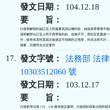
發文日期：
104.12.18
要 旨：
行政和解契約如訂定人民拋棄其訴訟權約款，如就系爭事實不能確
成和解部分訂定人民不再爭執約款，似無不可；而約定其應為一定
付，除有依其性質或法規規定不得締約之情形，尚非法所不許，但
個案，仍應符合法定要件
17.
發文字號：
法務部 法
10303512060 號
發文日期：
103.12.17
要 旨：
行政程序法第 135、136 條等規定參照，行政契約與私法契約區