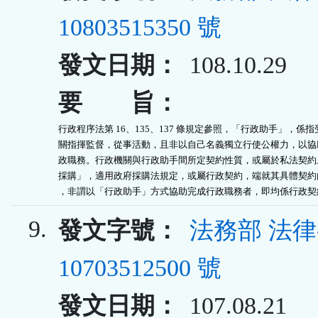
10803515350 號
發文日期：
108.10.29
要 旨：
行政程序法第 16、135、137 條規定參照，「行政助手」，係指
關指揮監督，從事活動，且非以自己名義獨立行使公權力，以協助
政職務。行政機關與行政助手間所定契約性質，或屬於私法契約上
採購」，適用政府採購法規定，或屬行政契約，端就其具體契約內
，非謂以「行政助手」方式協助完成行政職務者，即均係行政契
9.
發文字號：
法務部 法
10703512500 號
發文日期：
107.08.21