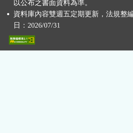
以公布之書面資料為準。
資料庫內容雙週五定期更新，法規整
日：2026/07/31