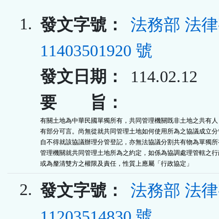
1.
發文字號：
法務部 法
11403501920 號
發文日期：
114.02.12
要 旨：
有關土地為中華民國單獨所有，共同管理機關既非土地之共有人，
有部分可言。尚無從就共同管理土地如何使用所為之協議成立分管
自不得就該協議辦理分管登記，亦無法協議分割共有物為單獨所有
管理機關就共同管理土地所為之約定，如係為協調處理管轄之行政
或為釐清雙方之權限及責任，性質上應屬「行政協定」
2.
發文字號：
法務部 法
11203514830 號