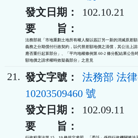
發文日期：
102.10.21
要 旨：
法務部就「市地重劃土地所有權人擬以簽訂另一新的消滅原差額地
義務之分期償付行政契約，以代替差額地價之清償，其公法上請求
應否重行起算部分」、「平均地權條例第 60-2 條分配結果公告時
額地價之請求權時效疑義部分」之意見
21.
發文字號：
法務部 法
10203509460 號
發文日期：
102.09.11
要 旨：
行政程序法第 15、19 條規定參照，「委託」係指行政機關將涉及