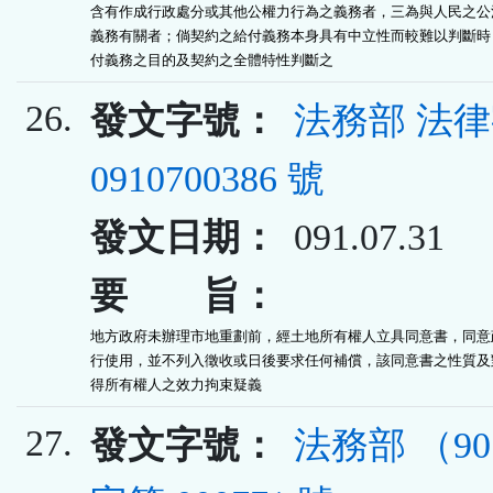
含有作成行政處分或其他公權力行為之義務者，三為與人民之公法
義務有關者；倘契約之給付義務本身具有中立性而較難以判斷時，
付義務之目的及契約之全體特性判斷之
26.
發文字號：
法務部 法
0910700386 號
發文日期：
091.07.31
要 旨：
地方政府未辦理市地重劃前，經土地所有權人立具同意書，同意政
行使用，並不列入徵收或日後要求任何補償，該同意書之性質及對
得所有權人之效力拘束疑義
27.
發文字號：
法務部 （9