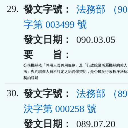
29.
發文字號：
法務部 （9
字第 003499 號
發文日期：
090.03.05
要 旨：
公務機關依「聘用人員聘用條例」及「行政院暨所屬機關約僱人員
法」與約聘僱人員所訂定之約聘僱契約，是否屬於行政程序法所稱
契約釋疑
30.
發文字號：
法務部 （8
決字第 000258 號
發文日期：
089.07.20