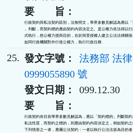
要 旨：
行政契約與私法契約區別，法無明文，學界多數見解認為應以「契
」判斷，而契約標的應由契約內容決定之。是公權力依法得以行政
式執行，然公權力授與目的，在於與受授權人建立公法法律關係，
如同行政機關對外行使公權力，執行行政任務
25.
發文字號：
法務部 法
0999055890 號
發文日期：
099.12.30
要 旨：
行政契約依目前學界多數見解認為，應以「契約標的」判斷契約之
私法性質，而契約之標的，則應由契約內容決定之，例如契約之內
下列情形之一者，應屬公法契約：一者以執行公法法規為目的者，