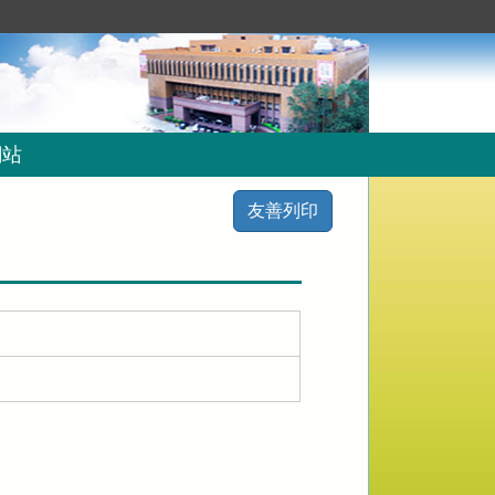
網站
友善列印