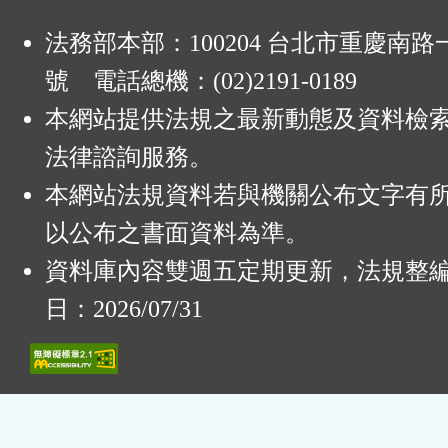
法務部本部：100204 台北市重慶南路一
號 電話總機：(02)2191-0189
本網站提供法規之最新動態及資料檢
法律諮詢服務。
本網站法規資料若與機關公布文字有
以公布之書面資料為準。
資料庫內容雙週五定期更新，法規整
日：2026/07/31