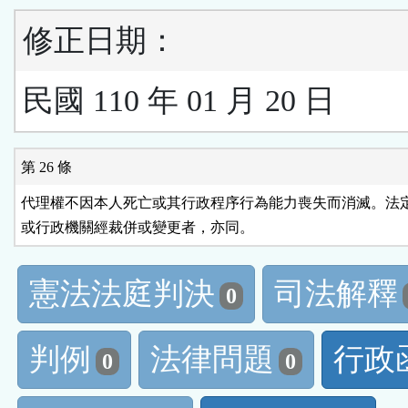
修正日期：
民國 110 年 01 月 20 日
第 26 條
代理權不因本人死亡或其行政程序行為能力喪失而消滅。法定
或行政機關經裁併或變更者，亦同。
憲法法庭判決
司法解釋
0
判例
法律問題
行政
0
0