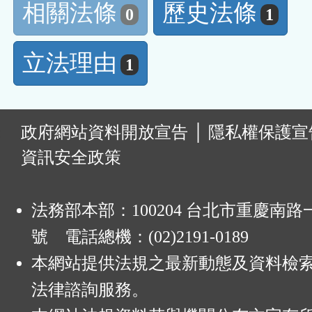
相關法條
歷史法條
0
1
立法理由
1
:
政府網站資料開放宣告
│
隱私權保護宣
資訊安全政策
法務部本部：100204 台北市重慶南路一
號 電話總機：(02)2191-0189
本網站提供法規之最新動態及資料檢
法律諮詢服務。