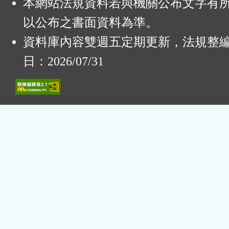
本網站法規資料若與機關公布文字有
以公布之書面資料為準。
資料庫內容雙週五定期更新，法規整
日：2026/07/31