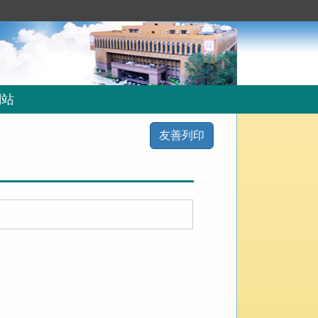
網站
友善列印