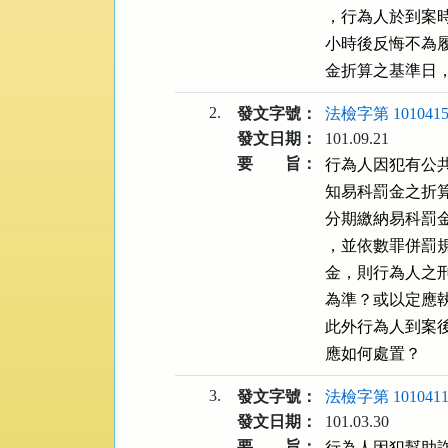
，行為人於到案
小時後反悔不為
金折算之基準日
2.
發文字號：
法檢字第 1010415
發文日期：
101.09.21
要 旨：
行為人因犯有公共
知易科罰金之折算
分期繳納易科罰
，並依數罪併罰
金，則行為人之刑
為準？或以定應
此外行為人到案
應如何處置？
3.
發文字號：
法檢字第 1010411
發文日期：
101.03.30
要 旨：
行為人因犯幫助詐