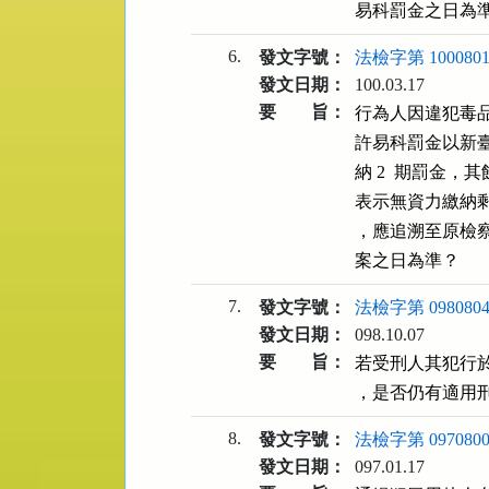
易科罰金之日為
6.
發文字號：
法檢字第 1000801
發文日期：
100.03.17
要 旨：
行為人因違犯毒品
許易科罰金以新
納 2  期罰金
表示無資力繳納
，應追溯至原檢
案之日為準？
7.
發文字號：
法檢字第 0980804
發文日期：
098.10.07
要 旨：
若受刑人其犯行
，是否仍有適用刑
8.
發文字號：
法檢字第 0970800
發文日期：
097.01.17