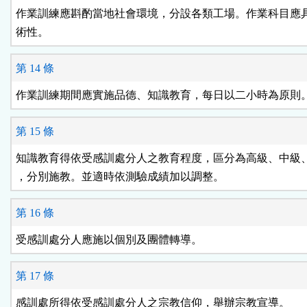
作業訓練應斟酌當地社會環境，分設各類工場。作業科目應具
術性。
第 14 條
作業訓練期間應實施品德、知識教育，每日以二小時為原則
第 15 條
知識教育得依受感訓處分人之教育程度，區分為高級、中級、
，分別施教。並適時依測驗成績加以調整。
第 16 條
受感訓處分人應施以個別及團體轉導。
第 17 條
感訓處所得依受感訓處分人之宗教信仰，舉辦宗教宣導。