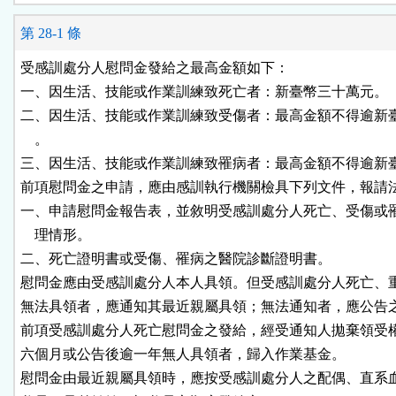
第 28-1 條
受感訓處分人慰問金發給之最高金額如下：

一、因生活、技能或作業訓練致死亡者：新臺幣三十萬元。

二、因生活、技能或作業訓練致受傷者：最高金額不得逾新臺
    。

三、因生活、技能或作業訓練致罹病者：最高金額不得逾新臺
前項慰問金之申請，應由感訓執行機關檢具下列文件，報請法
一、申請慰問金報告表，並敘明受感訓處分人死亡、受傷或罹
    理情形。

二、死亡證明書或受傷、罹病之醫院診斷證明書。

慰問金應由受感訓處分人本人具領。但受感訓處分人死亡、重
無法具領者，應通知其最近親屬具領；無法通知者，應公告之
前項受感訓處分人死亡慰問金之發給，經受通知人拋棄領受權
六個月或公告後逾一年無人具領者，歸入作業基金。

慰問金由最近親屬具領時，應按受感訓處分人之配偶、直系血