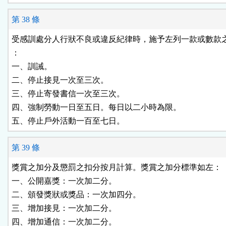
第 38 條
受感訓處分人行狀不良或違反紀律時，施予左列一款或數款之
：

一、訓誡。

二、停止接見一次至三次。

三、停止寄發書信一次至三次。

四、強制勞動一日至五日。每日以二小時為限。

第 39 條
獎賞之加分及懲罰之扣分按月計算。獎賞之加分標準如左：

一、公開嘉獎：一次加二分。

二、頒發獎狀或獎品：一次加四分。

三、增加接見：一次加二分。

四、增加通信：一次加二分。
