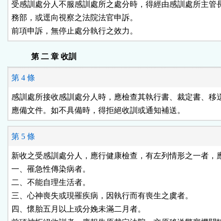
受感訓處分人不服感訓處所之處分時，得經由感訓處所主管長
務部，或逕向視察之法院法官申訴。

前項申訴，無停止處分執行之效力。
第 二 章 收訓
第 4 條
感訓處所接收感訓處分人時，應檢查其執行書、裁定書、移送
應備文件。如不具備時，得拒絕收訓或通知補送。
第 5 條
新收之受感訓處分人，應行健康檢查，有左列情形之一者，應
一、罹急性傳染病者。

二、不能自理生活者。

三、心神喪失或現罹疾病，因執行而有喪生之虞者。

四、懷胎五月以上或分娩未滿二月者。
