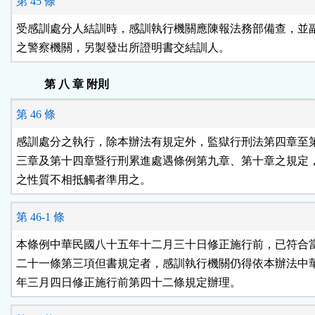
第 45 條
受感訓處分人結訓時，感訓執行機關應陳報法務部備查，並副
之警察機關，另製發出所證明書交結訓人。
第 八 章 附則
第 46 條
感訓處分之執行，除本辦法有規定外，監獄行刑法第四章至第
三章及第十四章暨行刑累進處遇條例第九章、第十章之規定，
之性質不相抵觸者準用之。
第 46-1 條
本條例中華民國八十五年十二月三十日修正施行前，已符合當
二十一條第三項但書規定者，感訓執行機關仍得依本辦法中華
年三月四日修正施行前第四十二條規定辦理。