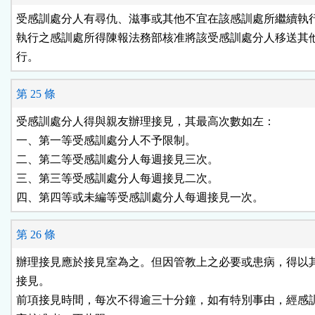
受感訓處分人有尋仇、滋事或其他不宜在該感訓處所繼續執行
執行之感訓處所得陳報法務部核准將該受感訓處分人移送其他
行。
第 25 條
受感訓處分人得與親友辦理接見，其最高次數如左：

一、第一等受感訓處分人不予限制。

二、第二等受感訓處分人每週接見三次。

三、第三等受感訓處分人每週接見二次。

第 26 條
辦理接見應於接見室為之。但因管教上之必要或患病，得以其
接見。

前項接見時間，每次不得逾三十分鐘，如有特別事由，經感訓