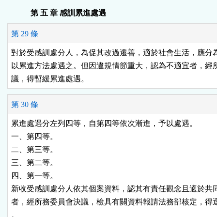
第 五 章 感訓累進處遇
第 29 條
對於受感訓處分人，為促其改過遷善，適於社會生活，應分為
以累進方法處遇之。但因違規情節重大，認為不適宜者，經所
議，得暫緩累進處遇。
第 30 條
累進處遇分左列四等，自第四等依次漸進，予以處遇。

一、第四等。

二、第三等。

三、第二等。

四、第一等。

新收受感訓處分人依其個案資料，認其有責任觀念且適於共同
者，經所務委員會決議，檢具有關資料報請法務部核定，得逕