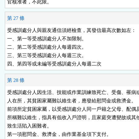
官核准者，不此限。
第 27 條
受感訓處分人與親友通信須經檢查，其發信最高次數如左：

一、第一等受感訓處分人不加限制。

二、第二等受感訓處分人每週四次。

三、第三等受感訓處分人每週三次。

第 28 條
受感訓處分人因生活、技能或作業訓練致死亡、受傷、罹病或
人在所，其貧困家屬難以維生者，應發給慰問金或救濟金。

前項所定貧困家屬，以受感訓處分人同一戶籍之父母、配偶及
所稱難以維生，指具有低收入戶證明，且家庭突遭變故或其他
致生活陷入困難者。

第一項慰問金、救濟金，由作業基金項下支付。