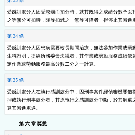
第 33 條
受感訓處分人因受懲罰而扣分時，就其既得之成績分數予以扣
之等無分可扣時，降等扣減之，無等可降者，得停止其累進
第 34 條
受感訓處分人因患病需要較長期間治療，無法參加作業或勞動
生科證明，提經所務委會決議者，其作業或勞動服務成績依第
定作業或勞動服務最高分數二分之一計算。
第 35 條
受感訓處分人在執行感訓處分中，因刑事案件經偵審機關借提
押或執行刑事處分者，其原執行之感訓處分中斷，於其解還之
算其累進處遇。
第 六 章 獎懲