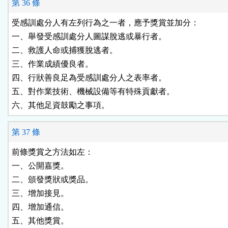
第 36 條
受感訓處分人有左列行為之一者，應予獎賞並加分：

一、舉發受感訓處分人圖謀脫逃或暴行者。

二、救護人命或捕獲脫逃者。

三、作業成績優良者。

四、行狀善良足為受感訓處分人之表率者。

五、對作業技術、機械設備等有特殊貢獻者。

第 37 條
前條獎賞之方法如左：

一、公開嘉獎。

二、頒發獎狀或獎品。

三、增加接見。

四、增加通信。
