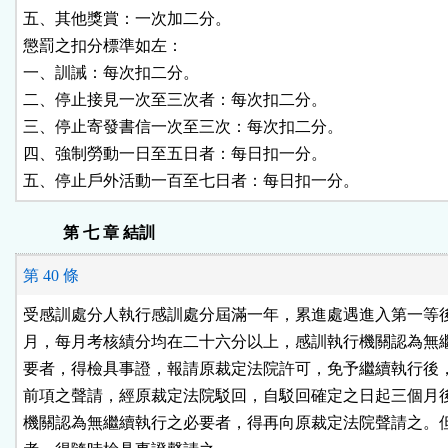
五、其他獎賞：一次加二分。

懲罰之扣分標準如左：

一、訓誡：每次扣二分。

二、停止接見一次至三次者：每次扣二分。

三、停止寄發書信一次至三次：每次扣二分。

四、強制勞動一日至五日者：每日扣一分。

第 七 章 結訓
第 40 條
受感訓處分人執行感訓處分屆滿一年，累進處遇進入第一等後
月，每月考核績分均在二十六分以上，感訓執行機關認為無繼
要者，得檢具事證，報請原裁定法院許可，免予繼續執行後，
前項之聲請，經原裁定法院駁回，自駁回確定之日起三個月後
機關認為無繼續執行之必要者，得再向原裁定法院聲請之。但