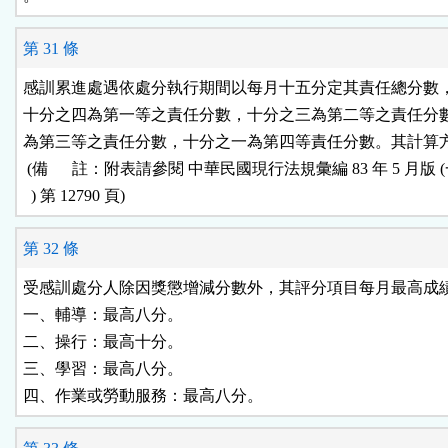
第 31 條
感訓累進處遇依處分執行期間以每月十五分定其責任總分數，
十分之四為第一等之責任分數，十分之三為第二等之責任分數
為第三等之責任分數，十分之一為第四等責任分數。其計算方
 (備      註：附表請參閱 中華民國現行法規彙編 83 年 5 月版 (
  ) 第 12790 頁)
第 32 條
受感訓處分人除因獎懲增減分數外，其評分項目每月最高成績
一、輔導：最高八分。

二、操行：最高十分。

三、學習：最高八分。
