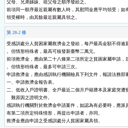
父母、兄弟姊妹、祖父母之順序發給之。

前項同一順序最近親屬有數人時，其慰問金應平均領受；如有
第 28-2 條
受感訓處分人貧困家屬救濟金之發給，每戶最高金額不得逾新
。但情形特殊者，最高可核發新臺幣二萬元。

前項救濟金，應由第二十八條第二項所定之貧困家屬申請，並
。但情形特殊者，最多可申請三次。

申請救濟金，應由感訓執行機關檢具下列文件，報請法務部審
一、申請救濟金報告表。

二、低收入戶證明書、全戶最近二個月戶籍謄本及家庭突遭變
    難原因之證明文件。

感訓執行機關對於救濟金申請案件，如認為有必要時，應派員
有第二項所定特殊情形，再提出申請者，亦同。
