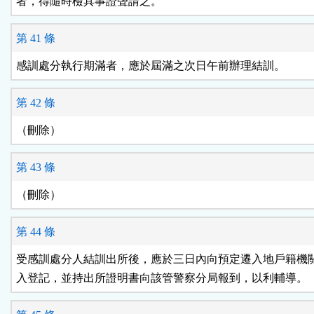
者，得隨時檢具事證聲請之。
第 41 條
感訓處分執行期滿者，應於屆滿之次日午前辦理結訓。
第 42 條
（刪除）
第 43 條
（刪除）
第 44 條
受感訓處分人結訓出所後，應於三日內向預定遷入地戶籍機關
入登記，並持出所證明書向該管警察分局報到，以利輔導。