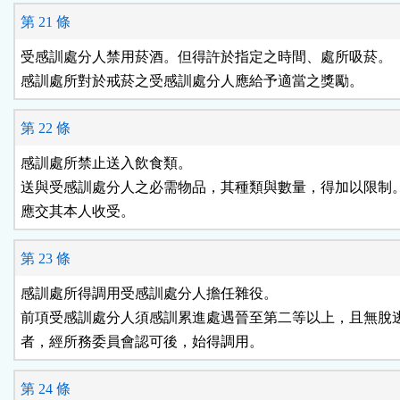
第 21 條
受感訓處分人禁用菸酒。但得許於指定之時間、處所吸菸。

感訓處所對於戒菸之受感訓處分人應給予適當之獎勵。
第 22 條
感訓處所禁止送入飲食類。

送與受感訓處分人之必需物品，其種類與數量，得加以限制。
應交其本人收受。
第 23 條
感訓處所得調用受感訓處分人擔任雜役。

前項受感訓處分人須感訓累進處遇晉至第二等以上，且無脫逃
者，經所務委員會認可後，始得調用。
第 24 條