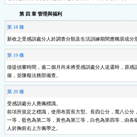
第 四 章 管理與福利
第 18 條
新收之受感訓處分人於調查分類及生活訓練期間應獨居或分
第 19 條
借提偵審時間，逾二個月尚未將受感訓處分人送還時，原感訓
催，並陳報法務部備查。
第 20 條
受感訓處分人應佩標識。

前項所規定之標識，使用布質長方型。長四公分，寬八公分，
一等，藍色為第二等，黃色為第三等，白色為第四等，由各級
人於胸前右上方佩帶之。