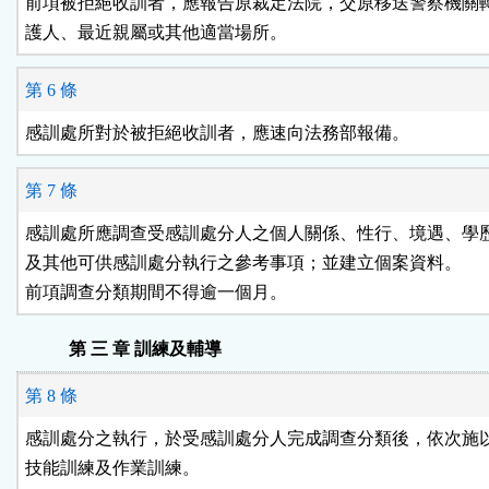
前項被拒絕收訓者，應報告原裁定法院，交原移送警察機關轉
第 6 條
感訓處所對於被拒絕收訓者，應速向法務部報備。
第 7 條
感訓處所應調查受感訓處分人之個人關係、性行、境遇、學歷
及其他可供感訓處分執行之參考事項；並建立個案資料。

前項調查分類期間不得逾一個月。
第 三 章 訓練及輔導
第 8 條
感訓處分之執行，於受感訓處分人完成調查分類後，依次施以
技能訓練及作業訓練。