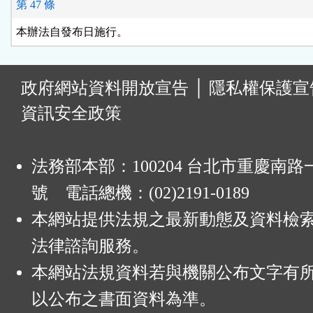
第 47 條
本辦法自發布日施行。
:
政府網站資料開放宣告
│
隱私權保護宣
資訊安全政策
法務部本部：100204 台北市重慶南路一
號 電話總機：(02)2191-0189
本網站提供法規之最新動態及資料檢
法律諮詢服務。
本網站法規資料若與機關公布文字有
以公布之書面資料為準。