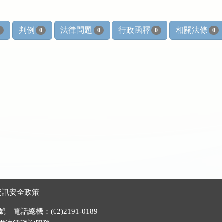
判例
法律問題
行政函釋
相關法條
0
0
0
0
0
資訊安全政策
電話總機：(02)2191-0189