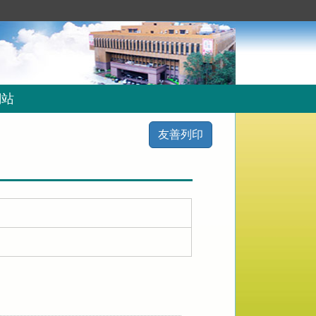
網站
友善列印