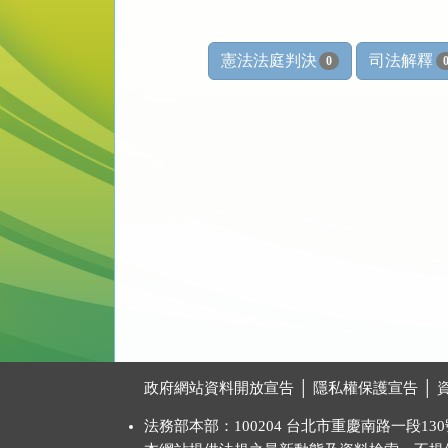
憲法法庭判決
司法解釋
0
:::
政府網站資料開放宣告
│
隱私權保護宣告
│
法務部本部：100204 台北市重慶南路一段130號 